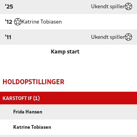
Ukendt spiller
'25
Katrine Tobiasen
'12
Ukendt spiller
'11
Kamp start
HOLDOPSTILLINGER
KARSTOFT IF (1)
Frida Hansen
Katrine Tobiasen