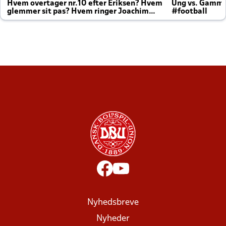
Hvem overtager nr.10 efter Eriksen? Hvem
Ung vs. Gamm
glemmer sit pas? Hvem ringer Joachim
#football
altid til efter kampe?
Nyhedsbreve
Nyheder