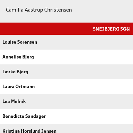
Camilla Aastrup Christensen
SNEJBJERG SG&I
Louise Sørensen
Annelise Bjerg
Lærke Bjerg
Laura Ortmann
Lea Melnik
Benedicte Sandager
Kristina Horslund Jensen