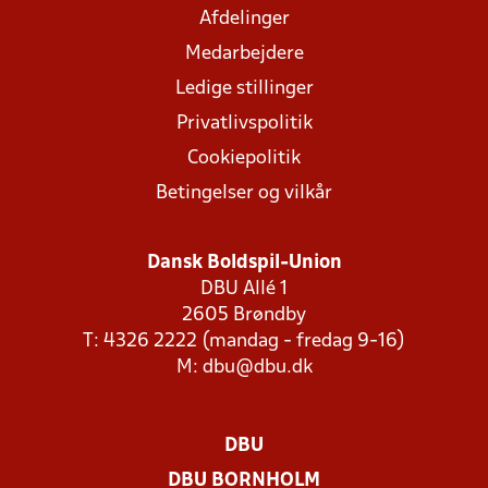
Afdelinger
Medarbejdere
Ledige stillinger
Privatlivspolitik
Cookiepolitik
Betingelser og vilkår
Dansk Boldspil-Union
DBU Allé 1
2605 Brøndby
T: 4326 2222 (mandag - fredag 9-16)
M:
dbu@dbu.dk
DBU
DBU BORNHOLM