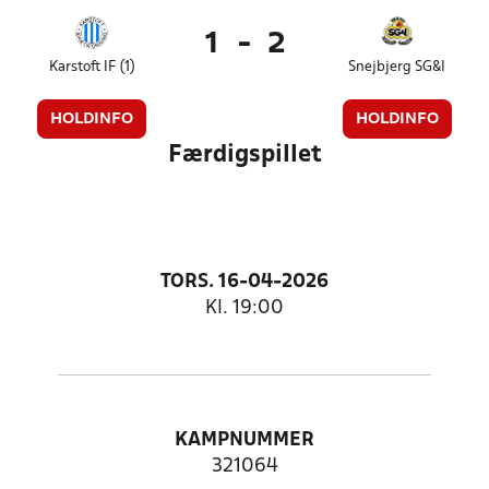
1
-
2
Karstoft IF (1)
Snejbjerg SG&I
HOLDINFO
HOLDINFO
Færdigspillet
TORS. 16-04-2026
Kl. 19:00
KAMPNUMMER
321064