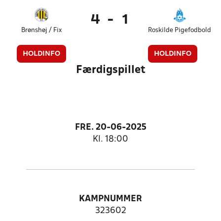
4
-
1
Brønshøj / Fix
Roskilde Pigefodbold
HOLDINFO
HOLDINFO
Færdigspillet
FRE. 20-06-2025
Kl. 18:00
KAMPNUMMER
323602