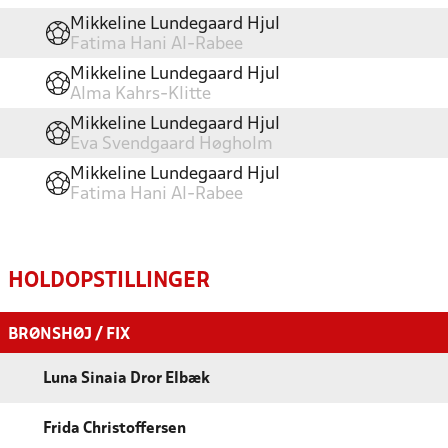
Mikkeline Lundegaard Hjul
Fatima Hani Al-Rabee
Mikkeline Lundegaard Hjul
Alma Kahrs-Klitte
Mikkeline Lundegaard Hjul
Eva Svendgaard Høgholm
Mikkeline Lundegaard Hjul
Fatima Hani Al-Rabee
HOLDOPSTILLINGER
BRØNSHØJ / FIX
Luna Sinaia Dror Elbæk
Frida Christoffersen