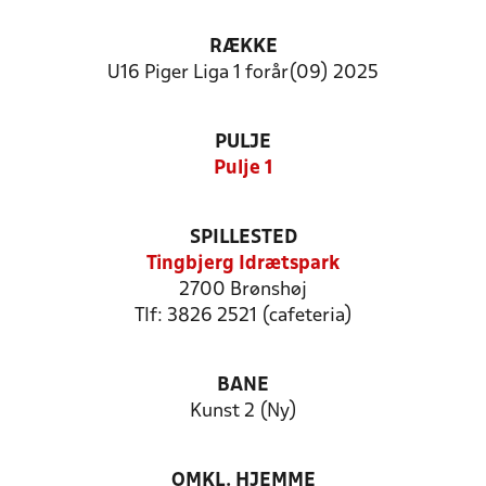
RÆKKE
U16 Piger Liga 1 forår(09) 2025
PULJE
Pulje 1
SPILLESTED
Tingbjerg Idrætspark
2700 Brønshøj
Tlf: 3826 2521 (cafeteria)
BANE
Kunst 2 (Ny)
OMKL. HJEMME