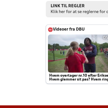
LINK TIL REGLER
Klik her for at se reglerne for
Videoer fra DBU
05
Hvem overtager nr.10 efter Eriks
Hvem glemmer sit pas? Hvem rin
Joachim altid til efter kampe?