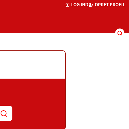
LOG IND
OPRET PROFIL
G