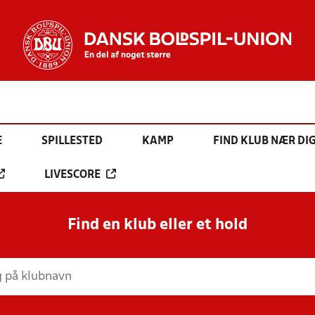
E
SPILLESTED
KAMP
FIND KLUB NÆR DI
LIVESCORE
Find en klub eller et hold