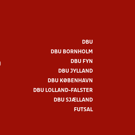
DBU
DBU BORNHOLM
DBU FYN
)
DBU JYLLAND
DBU KØBENHAVN
DBU LOLLAND-FALSTER
DBU SJÆLLAND
FUTSAL