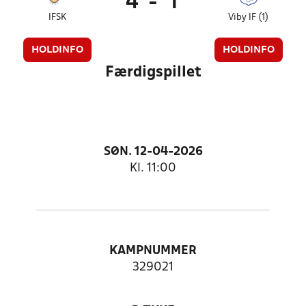
4
-
1
IFSK
Viby IF (1)
HOLDINFO
HOLDINFO
Færdigspillet
SØN. 12-04-2026
Kl. 11:00
KAMPNUMMER
329021