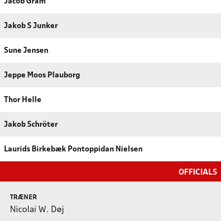
Jacob Gram
Jakob S Junker
Sune Jensen
Jeppe Moos Plauborg
Thor Helle
Jakob Schröter
Laurids Birkebæk Pontoppidan Nielsen
OFFICIALS
TRÆNER
Nicolai W. Døj