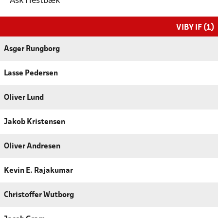
Ask Hestbæk
VIBY IF (1)
Asger Rungborg
Lasse Pedersen
Oliver Lund
Jakob Kristensen
Oliver Andresen
Kevin E. Rajakumar
Christoffer Wutborg