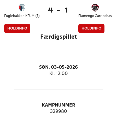
4
-
1
Fuglebakken KFUM (7)
Flamengo Garrinchas
HOLDINFO
HOLDINFO
Færdigspillet
SØN. 03-05-2026
Kl. 12:00
KAMPNUMMER
329980