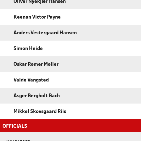
Oliver Nyekjær Hansen
Keenan Victor Payne
Anders Vestergaard Hansen
Simon Heide
Oskar Rømer Møller
Valde Vangsted
Asger Bergholt Bach
Mikkel Skovsgaard Riis
OFFICIALS