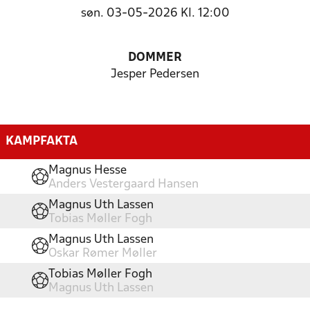
søn. 03-05-2026 Kl. 12:00
DOMMER
Jesper Pedersen
KAMPFAKTA
Magnus Hesse
Anders Vestergaard Hansen
Magnus Uth Lassen
Tobias Møller Fogh
Magnus Uth Lassen
Oskar Rømer Møller
Tobias Møller Fogh
Magnus Uth Lassen