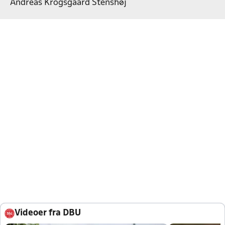
Andreas Krogsgaard Stenshøj
Videoer fra DBU