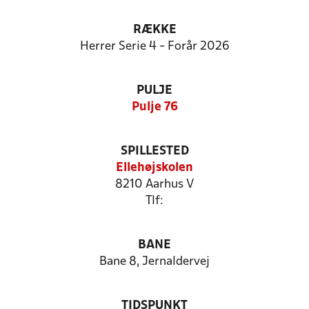
RÆKKE
Herrer Serie 4 - Forår 2026
PULJE
Pulje 76
SPILLESTED
Ellehøjskolen
8210 Aarhus V
Tlf:
BANE
Bane 8, Jernaldervej
TIDSPUNKT