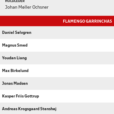
HOLDLEDER
Johan Møller Ochsner
FLAMENGO GARRINCHAS
Daniel Sølvgren
Magnus Smed
Youdan Liang
Max Birkelund
Jonas Madsen
Kasper Friis Gottrup
Andreas Krogsgaard Stenshøj