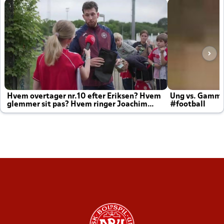
Hvem overtager nr.10 efter Eriksen? Hvem
Ung vs. Gamm
glemmer sit pas? Hvem ringer Joachim
#football
altid til efter kampe?