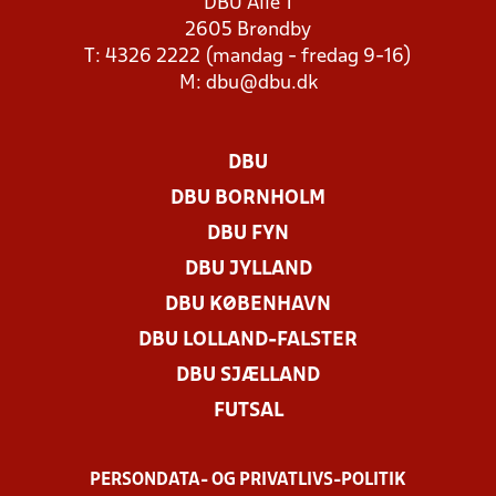
DBU Allé 1
2605 Brøndby
T: 4326 2222 (mandag - fredag 9-16)
M:
dbu@dbu.dk
DBU
DBU BORNHOLM
DBU FYN
DBU JYLLAND
DBU KØBENHAVN
DBU LOLLAND-FALSTER
DBU SJÆLLAND
FUTSAL
PERSONDATA- OG PRIVATLIVS-POLITIK