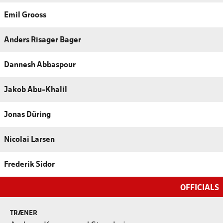
Emil Grooss
Anders Risager Bager
Dannesh Abbaspour
Jakob Abu-Khalil
Jonas Düring
Nicolai Larsen
Frederik Sidor
OFFICIALS
TRÆNER