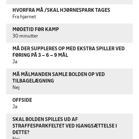
HVORFRA MÅ /SKAL HJØRNESPARK TAGES
Fra hjørnet
MØDETID FØR KAMP
30 minutter
MÅ DER SUPPLERES OP MED EKSTRA SPILLER VED
FØRING PÅ 3 – 6 – 9 MÅL
Ja
MÅ MÅLMANDEN SAMLE BOLDEN OP VED
TILBAGELÆGNING
Nej
OFFSIDE
Ja
SKAL BOLDEN SPILLES UD AF
STRAFFESPARKFELTET VED IGANGSÆTTELSE I
DETTE?