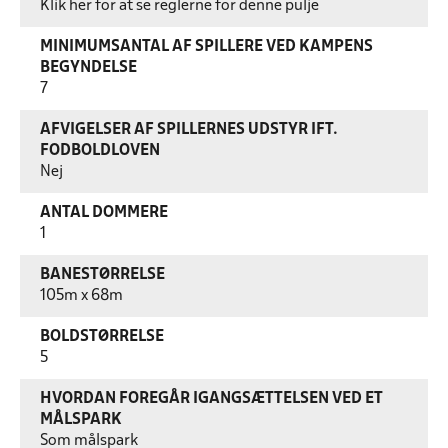
Klik her for at se reglerne for denne pulje
MINIMUMSANTAL AF SPILLERE VED KAMPENS
BEGYNDELSE
7
AFVIGELSER AF SPILLERNES UDSTYR IFT.
FODBOLDLOVEN
Nej
ANTAL DOMMERE
1
BANESTØRRELSE
105m x 68m
BOLDSTØRRELSE
5
HVORDAN FOREGÅR IGANGSÆTTELSEN VED ET
MÅLSPARK
Som målspark