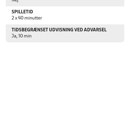
Nej
SPILLETID
2 x 40 minutter
TIDSBEGRÆNSET UDVISNING VED ADVARSEL
Ja, 10 min