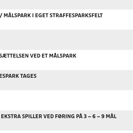
K / MÅLSPARK I EGET STRAFFESPARKSFELT
ÆTTELSEN VED ET MÅLSPARK
ESPARK TAGES
EKSTRA SPILLER VED FØRING PÅ 3 – 6 – 9 MÅL