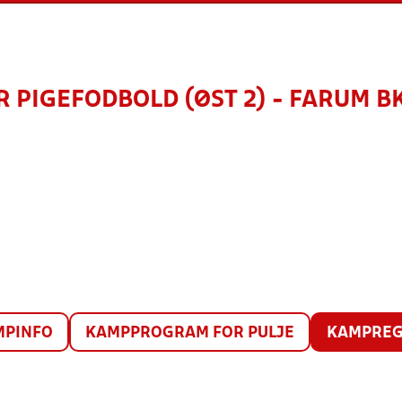
 PIGEFODBOLD (ØST 2) - FARUM BK 
MPINFO
KAMPPROGRAM FOR PULJE
KAMPREG