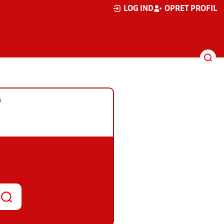
LOG IND
OPRET PROFIL
G