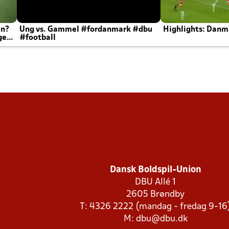
en?
Ung vs. Gammel #fordanmark #dbu
Highlights: Danma
ger
#football
Dansk Boldspil-Union
DBU Allé 1
2605 Brøndby
T: 4326 2222 (mandag - fredag 9-16
M:
dbu@dbu.dk