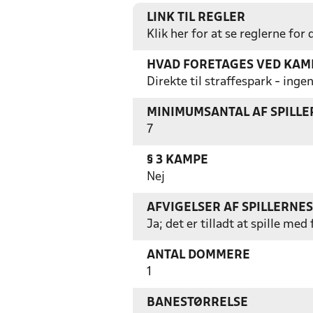
LINK TIL REGLER
Klik her for at se reglerne for
HVAD FORETAGES VED KAMP
Direkte til straffespark - in
MINIMUMSANTAL AF SPILL
7
§ 3 KAMPE
Nej
AFVIGELSER AF SPILLERNE
Ja; det er tilladt at spille m
ANTAL DOMMERE
1
BANESTØRRELSE