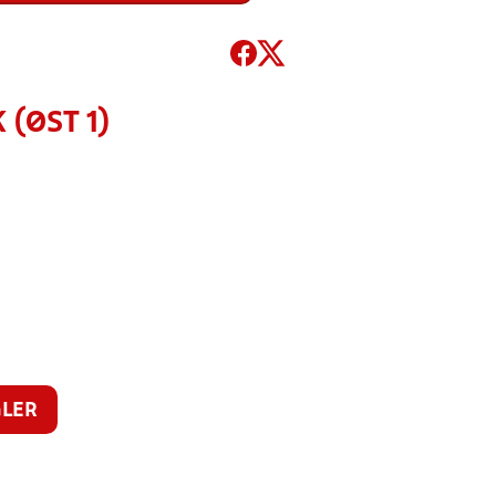
(ØST 1)
LER