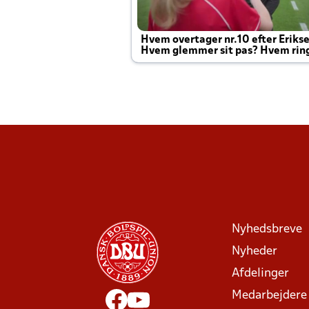
Hvem overtager nr.10 efter Eriks
Hvem glemmer sit pas? Hvem rin
Joachim altid til efter kampe?
Nyhedsbreve
Nyheder
Afdelinger
Medarbejdere