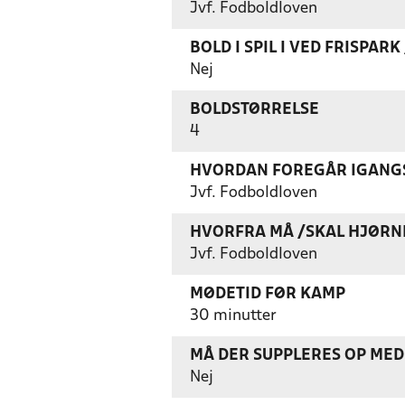
Jvf. Fodboldloven
BOLD I SPIL I VED FRISPAR
Nej
BOLDSTØRRELSE
4
HVORDAN FOREGÅR IGANGS
Jvf. Fodboldloven
HVORFRA MÅ /SKAL HJØRN
Jvf. Fodboldloven
MØDETID FØR KAMP
30 minutter
MÅ DER SUPPLERES OP MED 
Nej