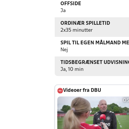
OFFSIDE
Ja
ORDINÆR SPILLETID
2x35 minutter
SPIL TIL EGEN MÅLMAND M
Nej
TIDSBEGRÆNSET UDVISNIN
Ja, 10 min
Videoer fra DBU
05