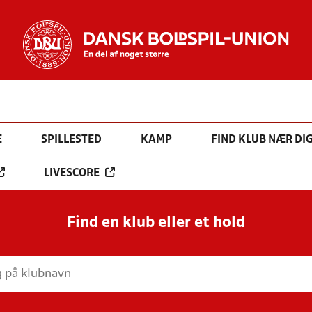
E
SPILLESTED
KAMP
FIND KLUB NÆR DI
LIVESCORE
Find en klub eller et hold