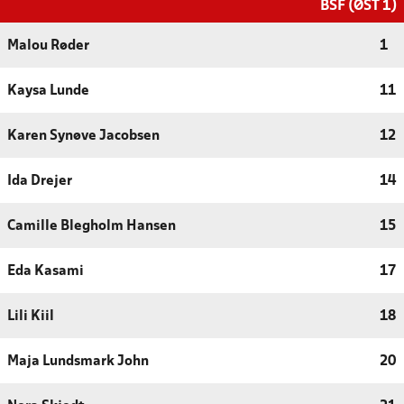
BSF (ØST 1)
Malou Røder
1
Kaysa Lunde
11
Karen Synøve Jacobsen
12
Ida Drejer
14
Camille Blegholm Hansen
15
Eda Kasami
17
Lili Kiil
18
Maja Lundsmark John
20