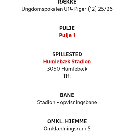
RÆKKE
Ungdomspokalen U14 Piger (12) 25/26
PULJE
Pulje 1
SPILLESTED
Humlebæk Stadion
3050 Humlebæk
Tlf:
BANE
Stadion - opvisningsbane
OMKL. HJEMME
Omklædningsrum 5