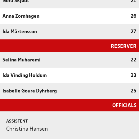
Nora Skjødt
21
Anna Zornhagen
26
Ida Mårtensson
27
RESERVER
Selina Muharemi
22
Ida Vinding Holdum
23
Isabelle Goure Dyhrberg
25
OFFICIALS
ASSISTENT
Christina Hansen