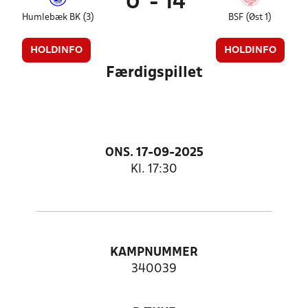
0
-
14
Humlebæk BK (3)
BSF (Øst 1)
HOLDINFO
HOLDINFO
Færdigspillet
ONS. 17-09-2025
Kl. 17:30
KAMPNUMMER
340039