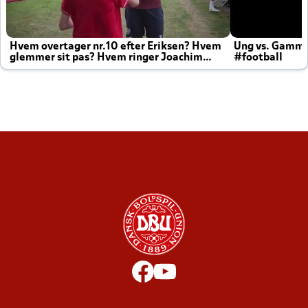
Hvem overtager nr.10 efter Eriksen? Hvem
Ung vs. Gamm
glemmer sit pas? Hvem ringer Joachim
#football
altid til efter kampe?