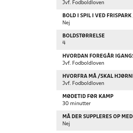
Jvf. Fodboldloven
BOLD I SPIL I VED FRISPAR
Nej
BOLDSTØRRELSE
4
HVORDAN FOREGÅR IGANGS
Jvf. Fodboldloven
HVORFRA MÅ /SKAL HJØRN
Jvf. Fodboldloven
MØDETID FØR KAMP
30 minutter
MÅ DER SUPPLERES OP MED 
Nej