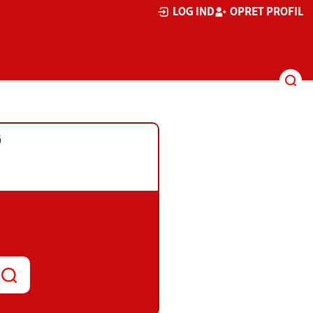
LOG IND
OPRET PROFIL
G