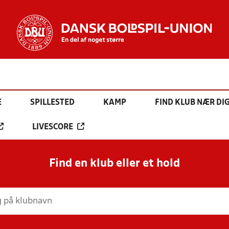
E
SPILLESTED
KAMP
FIND KLUB NÆR DI
LIVESCORE
Find en klub eller et hold