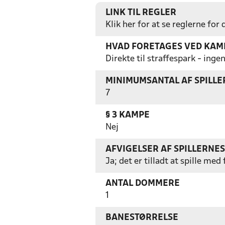
LINK TIL REGLER
Klik her for at se reglerne for
HVAD FORETAGES VED KAMP
Direkte til straffespark - in
MINIMUMSANTAL AF SPILL
7
§ 3 KAMPE
Nej
AFVIGELSER AF SPILLERNE
Ja; det er tilladt at spille m
ANTAL DOMMERE
1
BANESTØRRELSE