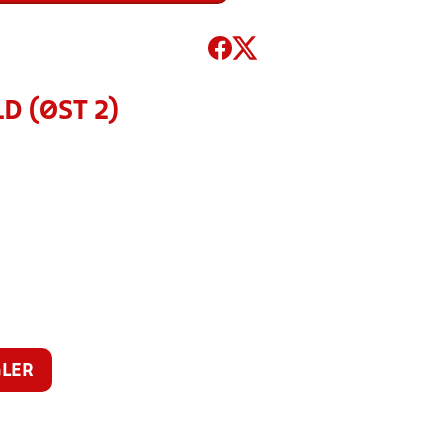
D (ØST 2)
LER