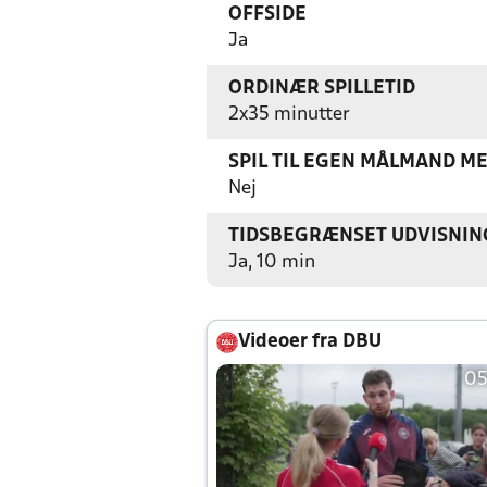
OFFSIDE
Ja
ORDINÆR SPILLETID
2x35 minutter
SPIL TIL EGEN MÅLMAND M
Nej
TIDSBEGRÆNSET UDVISNIN
Ja, 10 min
Videoer fra DBU
05