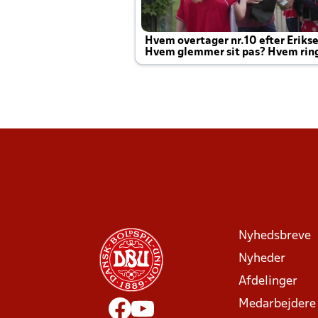
Hvem overtager nr.10 efter Eriks
Hvem glemmer sit pas? Hvem rin
Joachim altid til efter kampe?
Nyhedsbreve
Nyheder
Afdelinger
Medarbejdere