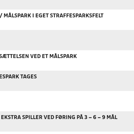
K / MÅLSPARK I EGET STRAFFESPARKSFELT
ÆTTELSEN VED ET MÅLSPARK
ESPARK TAGES
EKSTRA SPILLER VED FØRING PÅ 3 – 6 – 9 MÅL