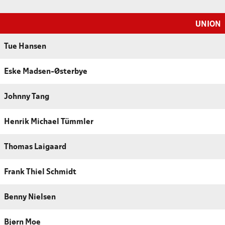
UNION
Tue Hansen
Eske Madsen-Østerbye
Johnny Tang
Henrik Michael Tümmler
Thomas Laigaard
Frank Thiel Schmidt
Benny Nielsen
Bjørn Moe