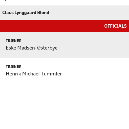
Claus Lynggaard Blond
OFFICIALS
TRÆNER
Eske Madsen-Østerbye
TRÆNER
Henrik Michael Tümmler