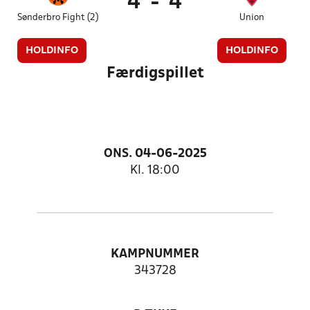
4
-
4
Sønderbro Fight (2)
Union
HOLDINFO
HOLDINFO
Færdigspillet
ONS. 04-06-2025
Kl. 18:00
KAMPNUMMER
343728