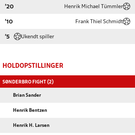
Henrik Michael Tümmler
'20
Frank Thiel Schmidt
'10
Ukendt spiller
'5
HOLDOPSTILLINGER
SØNDERBRO FIGHT (2)
Brian Sander
Henrik Bentzen
Henrik H. Larsen