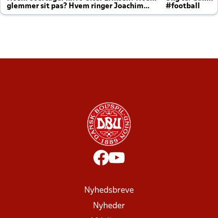
glemmer sit pas? Hvem ringer Joachim
#football
altid til efter kampe?
Nyhedsbreve
Nyheder