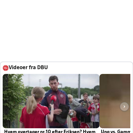
Videoer fra DBU
Hvem overtager nr.10 efter Eriksen? Hvem
Ung vs. Gamm