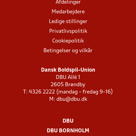
Afdelinger
Medarbejdere
Ledige stillinger
Privatlivspolitik
Cookiepolitik
Betingelser og vilkår
Dansk Boldspil-Union
DBU Allé 1
2605 Brøndby
T: 4326 2222 (mandag - fredag 9-16)
M:
dbu@dbu.dk
DBU
DBU BORNHOLM