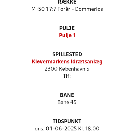
RÆKKE
M+50 1 7:7 Forår - Dommerløs
PULJE
Pulje 1
SPILLESTED
Kløvermarkens Idrætsanlæg
2300 København S
Tlf:
BANE
Bane 45
TIDSPUNKT
ons. 04-06-2025 Kl. 18:00