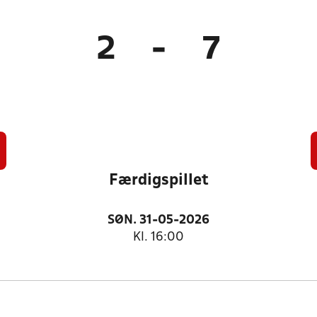
2
-
7
Færdigspillet
SØN. 31-05-2026
Kl. 16:00