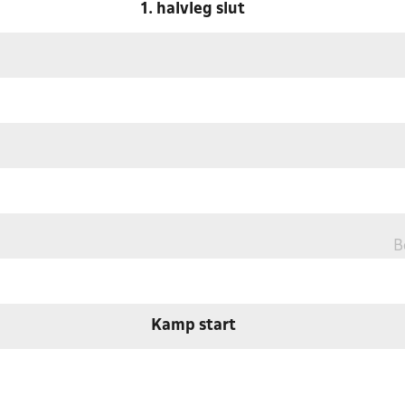
1. halvleg slut
B
Kamp start