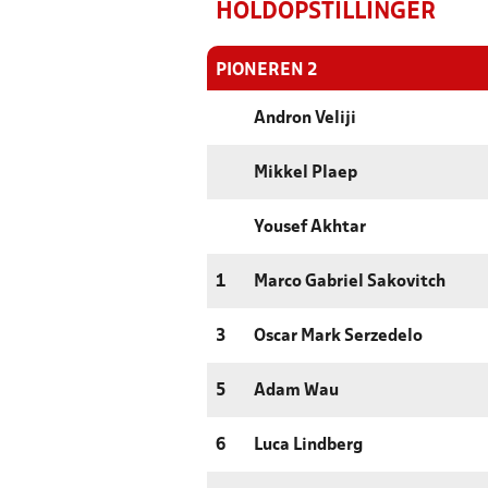
HOLDOPSTILLINGER
PIONEREN 2
Andron Veliji
Mikkel Plaep
Yousef Akhtar
1
Marco Gabriel Sakovitch
3
Oscar Mark Serzedelo
5
Adam Wau
6
Luca Lindberg