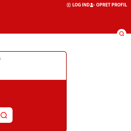
LOG IND
OPRET PROFIL
G