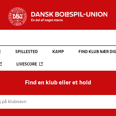
E
SPILLESTED
KAMP
FIND KLUB NÆR DI
LIVESCORE
Find en klub eller et hold