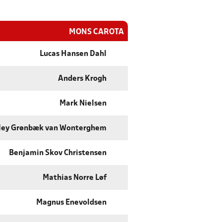
MONS CAROTA
Lucas Hansen Dahl
Anders Krogh
Mark Nielsen
ley Grønbæk van Wonterghem
Benjamin Skov Christensen
Mathias Norre Løf
Magnus Enevoldsen