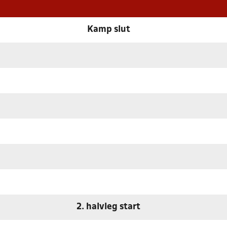
Kamp slut
2. halvleg start