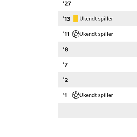
'27
Ukendt spiller
'13
Ukendt spiller
'11
'8
'7
'2
Ukendt spiller
'1