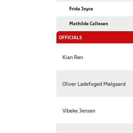
Frida Joyce
Mathilde Callesen
OFFICIALS
Kian Røn
Oliver Ladefoged Mølgaard
Vibeke Jensen