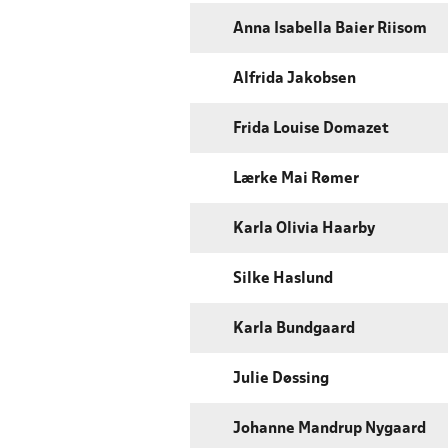
Anna Isabella Baier Riisom
Alfrida Jakobsen
Frida Louise Domazet
Lærke Mai Rømer
Karla Olivia Haarby
Silke Haslund
Karla Bundgaard
Julie Døssing
Johanne Mandrup Nygaard