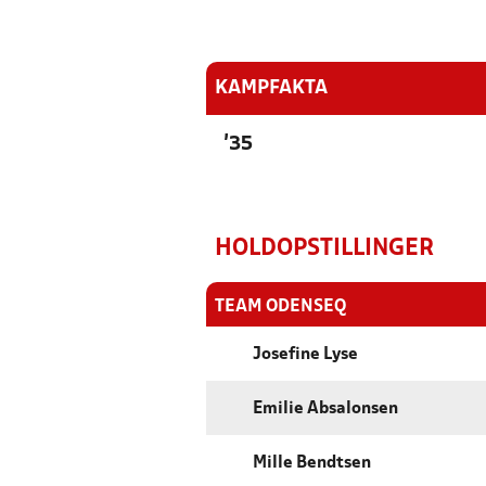
KAMPFAKTA
'35
HOLDOPSTILLINGER
TEAM ODENSEQ
Josefine Lyse
Emilie Absalonsen
Mille Bendtsen