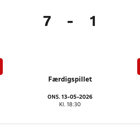
7
-
1
Færdigspillet
ONS. 13-05-2026
Kl. 18:30