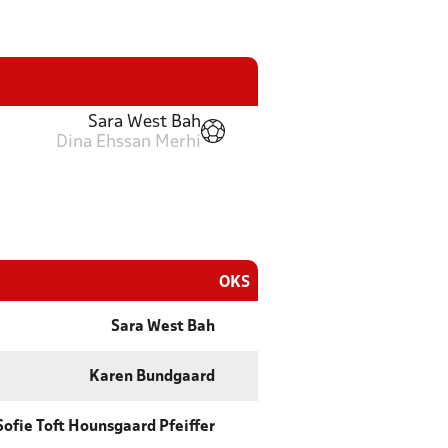
Sara West Bah
Dina Ehssan Merhi
OKS
Sara West Bah
Karen Bundgaard
Sofie Toft Hounsgaard Pfeiffer