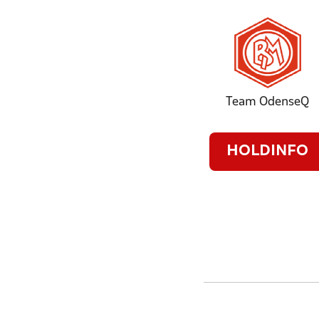
Team OdenseQ
HOLDINFO