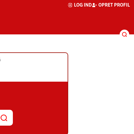
LOG IND
OPRET PROFIL
G