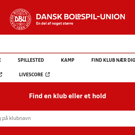
E
SPILLESTED
KAMP
FIND KLUB NÆR DI
LIVESCORE
Find en klub eller et hold