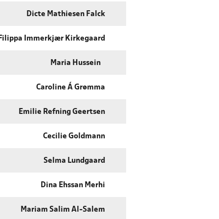
Dicte Mathiesen Falck
Filippa Immerkjær Kirkegaard
Maria Hussein
Caroline Á Grømma
Emilie Refning Geertsen
Cecilie Goldmann
Selma Lundgaard
Dina Ehssan Merhi
Mariam Salim Al-Salem