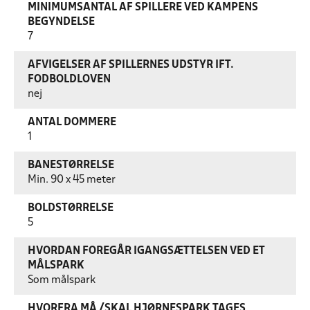
MINIMUMSANTAL AF SPILLERE VED KAMPENS
BEGYNDELSE
7
AFVIGELSER AF SPILLERNES UDSTYR IFT.
FODBOLDLOVEN
nej
ANTAL DOMMERE
1
BANESTØRRELSE
Min. 90 x 45 meter
BOLDSTØRRELSE
5
HVORDAN FOREGÅR IGANGSÆTTELSEN VED ET
MÅLSPARK
Som målspark
HVORFRA MÅ /SKAL HJØRNESPARK TAGES