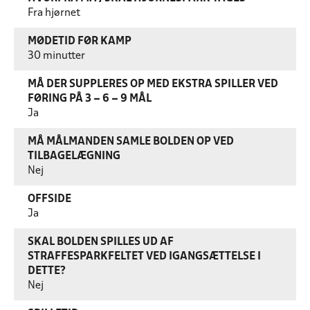
Fra hjørnet
MØDETID FØR KAMP
30 minutter
MÅ DER SUPPLERES OP MED EKSTRA SPILLER VED
FØRING PÅ 3 – 6 – 9 MÅL
Ja
MÅ MÅLMANDEN SAMLE BOLDEN OP VED
TILBAGELÆGNING
Nej
OFFSIDE
Ja
SKAL BOLDEN SPILLES UD AF
STRAFFESPARKFELTET VED IGANGSÆTTELSE I
DETTE?
Nej