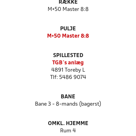
RÆKKE
M+50 Master 8:8
PULJE
M+50 Master 8:8
SPILLESTED
TGB´s anlæg
4891 Toreby L
Tlf: 5486 9074
BANE
Bane 3 - 8-mands (bagerst)
OMKL. HJEMME
Rum 4