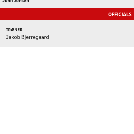
John Jensen
OFFICIALS
TRÆNER
Jakob Bjerregaard