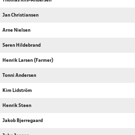
Thomas Riis-Andersen
Jan Christiansen
Arne Nielsen
Søren Hildebrand
Henrik Larsen (Farmer)
Tonni Andersen
Kim Lidström
Henrik Steen
Jakob Bjerregaard