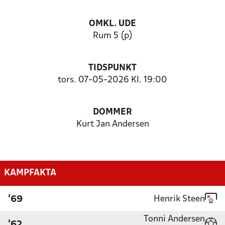
OMKL. UDE
Rum 5 (p)
TIDSPUNKT
tors. 07-05-2026 Kl. 19:00
DOMMER
Kurt Jan Andersen
KAMPFAKTA
Henrik Steen
'69
Tonni Andersen
'62