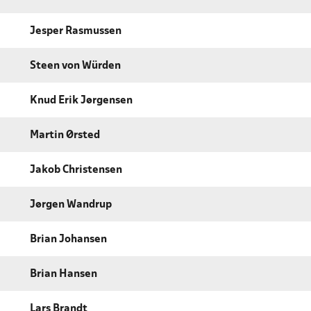
Jesper Rasmussen
Steen von Würden
Knud Erik Jørgensen
Martin Ørsted
Jakob Christensen
Jørgen Wandrup
Brian Johansen
Brian Hansen
Lars Brandt