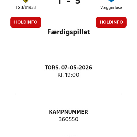
1
-
5
TGB/B1938
Væggerløse
HOLDINFO
HOLDINFO
Færdigspillet
TORS. 07-05-2026
Kl. 19:00
KAMPNUMMER
360550