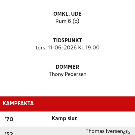
OMKL. UDE
Rum 6 (p)
TIDSPUNKT
tors. 11-06-2026 Kl. 19:00
DOMMER
Thony Pedersen
KAMPFAKTA
Kamp slut
'70
Thomas Iversen
'52