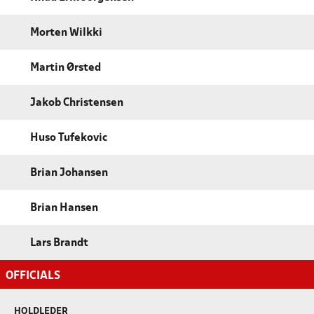
Morten Wilkki
Martin Ørsted
Jakob Christensen
Huso Tufekovic
Brian Johansen
Brian Hansen
Lars Brandt
OFFICIALS
HOLDLEDER