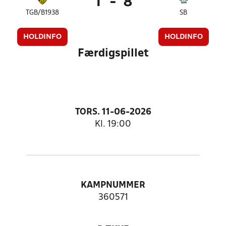
1
-
8
TGB/B1938
SB
HOLDINFO
HOLDINFO
Færdigspillet
TORS. 11-06-2026
Kl. 19:00
KAMPNUMMER
360571