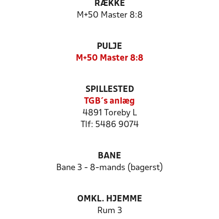
RÆKKE
M+50 Master 8:8
PULJE
M+50 Master 8:8
SPILLESTED
TGB´s anlæg
4891 Toreby L
Tlf: 5486 9074
BANE
Bane 3 - 8-mands (bagerst)
OMKL. HJEMME
Rum 3