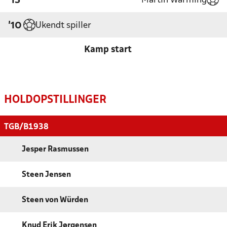
Martin Warming
'15
Ukendt spiller
'10
Kamp start
HOLDOPSTILLINGER
TGB/B1938
Jesper Rasmussen
Steen Jensen
Steen von Würden
Knud Erik Jørgensen