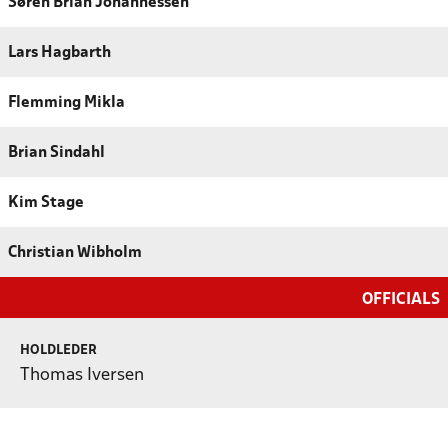
Søren Brian Johannessen
Lars Hagbarth
Flemming Mikla
Brian Sindahl
Kim Stage
Christian Wibholm
OFFICIALS
HOLDLEDER
Thomas Iversen