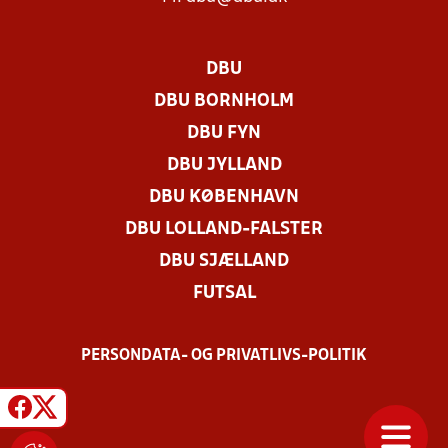
DBU
DBU BORNHOLM
DBU FYN
DBU JYLLAND
DBU KØBENHAVN
DBU LOLLAND-FALSTER
DBU SJÆLLAND
FUTSAL
PERSONDATA- OG PRIVATLIVS-POLITIK