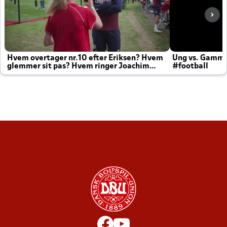
Hvem overtager nr.10 efter Eriksen? Hvem
Ung vs. Gamm
glemmer sit pas? Hvem ringer Joachim
#football
altid til efter kampe?