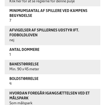
Klik her for at se reglerne for denne pulje
MINIMUMSANTAL AF SPILLERE VED KAMPENS
BEGYNDELSE
7
AFVIGELSER AF SPILLERNES UDSTYR IFT.
FODBOLDLOVEN
nej
ANTAL DOMMERE
1
BANESTØRRELSE
Min. 90 x 45 meter
BOLDSTØRRELSE
4
HVORDAN FOREGÅR IGANGSÆTTELSEN VED ET
MÅLSPARK
Som målspark