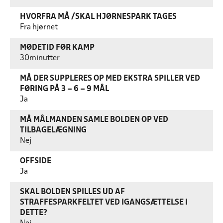
HVORFRA MÅ /SKAL HJØRNESPARK TAGES
Fra hjørnet
MØDETID FØR KAMP
30minutter
MÅ DER SUPPLERES OP MED EKSTRA SPILLER VED
FØRING PÅ 3 – 6 – 9 MÅL
Ja
MÅ MÅLMANDEN SAMLE BOLDEN OP VED
TILBAGELÆGNING
Nej
OFFSIDE
Ja
SKAL BOLDEN SPILLES UD AF
STRAFFESPARKFELTET VED IGANGSÆTTELSE I
DETTE?