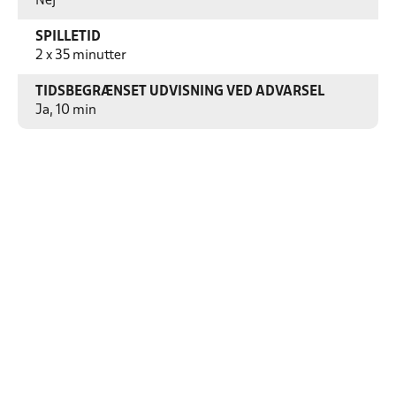
Nej
SPILLETID
2 x 35 minutter
TIDSBEGRÆNSET UDVISNING VED ADVARSEL
Ja, 10 min