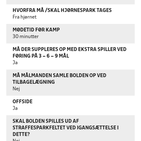
HVORFRA MÅ /SKAL HJØRNESPARK TAGES
Fra hjørnet
MØDETID FØR KAMP
30 minutter
MÅ DER SUPPLERES OP MED EKSTRA SPILLER VED
FØRING PÅ 3 – 6 – 9 MÅL
Ja
MÅ MÅLMANDEN SAMLE BOLDEN OP VED
TILBAGELÆGNING
Nej
OFFSIDE
Ja
SKAL BOLDEN SPILLES UD AF
STRAFFESPARKFELTET VED IGANGSÆTTELSE I
DETTE?