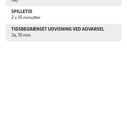
Nej
SPILLETID
2 x 35 minutter
TIDSBEGRÆNSET UDVISNING VED ADVARSEL
Ja, 10 min