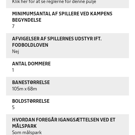
Klik her for at se reglerne for denne pulje
MINIMUMSANTAL AF SPILLERE VED KAMPENS
BEGYNDELSE
7
AFVIGELSER AF SPILLERNES UDSTYR IFT.
FODBOLDLOVEN
Nej
ANTAL DOMMERE
1
BANESTØRRELSE
105m x 68m
BOLDSTØRRELSE
5
HVORDAN FOREGÅR IGANGSÆTTELSEN VED ET
MÅLSPARK
Som målspark