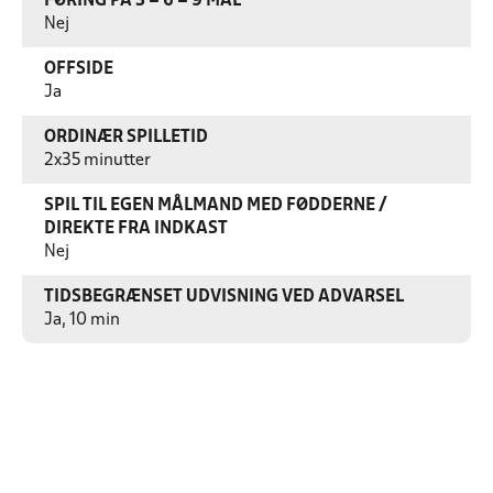
FØRING PÅ 3 – 6 – 9 MÅL
Nej
OFFSIDE
Ja
ORDINÆR SPILLETID
2x35 minutter
SPIL TIL EGEN MÅLMAND MED FØDDERNE /
DIREKTE FRA INDKAST
Nej
TIDSBEGRÆNSET UDVISNING VED ADVARSEL
Ja, 10 min