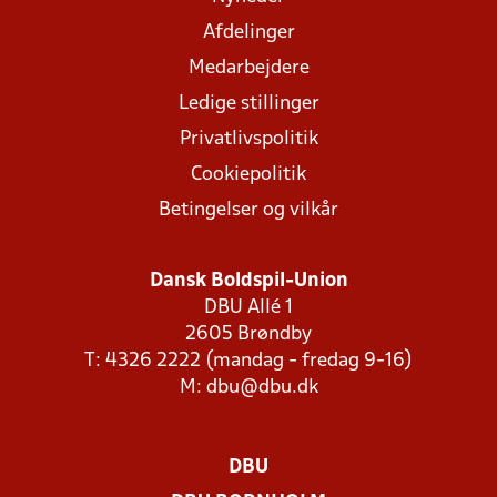
Afdelinger
Medarbejdere
Ledige stillinger
Privatlivspolitik
Cookiepolitik
Betingelser og vilkår
Dansk Boldspil-Union
DBU Allé 1
2605 Brøndby
T: 4326 2222 (mandag - fredag 9-16)
M:
dbu@dbu.dk
DBU