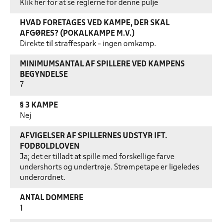
Klik her for at se reglerne for denne pulje
HVAD FORETAGES VED KAMPE, DER SKAL
AFGØRES? (POKALKAMPE M.V.)
Direkte til straffespark - ingen omkamp.
MINIMUMSANTAL AF SPILLERE VED KAMPENS
BEGYNDELSE
7
§ 3 KAMPE
Nej
AFVIGELSER AF SPILLERNES UDSTYR IFT.
FODBOLDLOVEN
Ja; det er tilladt at spille med forskellige farve
undershorts og undertrøje. Strømpetape er ligeledes
underordnet.
ANTAL DOMMERE
1