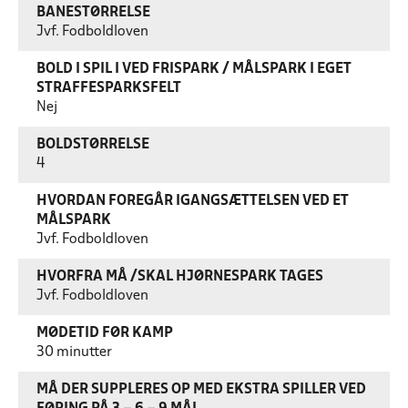
BANESTØRRELSE
Jvf. Fodboldloven
BOLD I SPIL I VED FRISPARK / MÅLSPARK I EGET
STRAFFESPARKSFELT
Nej
BOLDSTØRRELSE
4
HVORDAN FOREGÅR IGANGSÆTTELSEN VED ET
MÅLSPARK
Jvf. Fodboldloven
HVORFRA MÅ /SKAL HJØRNESPARK TAGES
Jvf. Fodboldloven
MØDETID FØR KAMP
30 minutter
MÅ DER SUPPLERES OP MED EKSTRA SPILLER VED