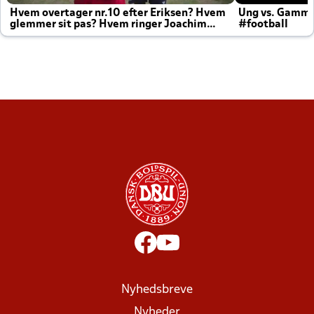
Hvem overtager nr.10 efter Eriksen? Hvem
Ung vs. Gamm
glemmer sit pas? Hvem ringer Joachim
#football
altid til efter kampe?
Nyhedsbreve
Nyheder