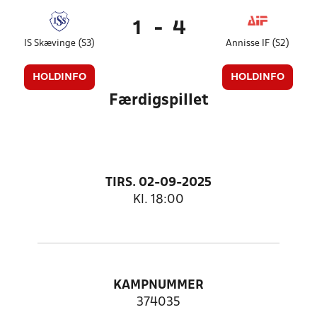
1
-
4
IS Skævinge (S3)
Annisse IF (S2)
HOLDINFO
HOLDINFO
Færdigspillet
TIRS. 02-09-2025
Kl. 18:00
KAMPNUMMER
374035