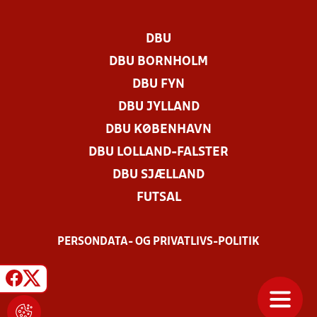
DBU
DBU BORNHOLM
DBU FYN
DBU JYLLAND
DBU KØBENHAVN
DBU LOLLAND-FALSTER
DBU SJÆLLAND
FUTSAL
PERSONDATA- OG PRIVATLIVS-POLITIK