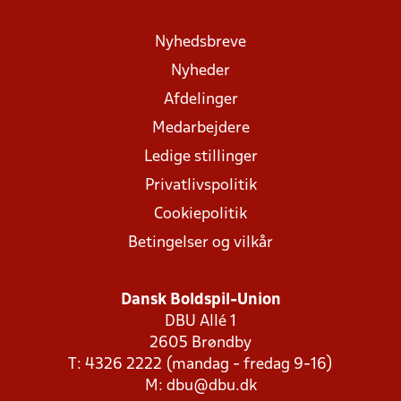
Nyhedsbreve
Nyheder
Afdelinger
Medarbejdere
Ledige stillinger
Privatlivspolitik
Cookiepolitik
Betingelser og vilkår
Dansk Boldspil-Union
DBU Allé 1
2605 Brøndby
T: 4326 2222 (mandag - fredag 9-16)
M:
dbu@dbu.dk