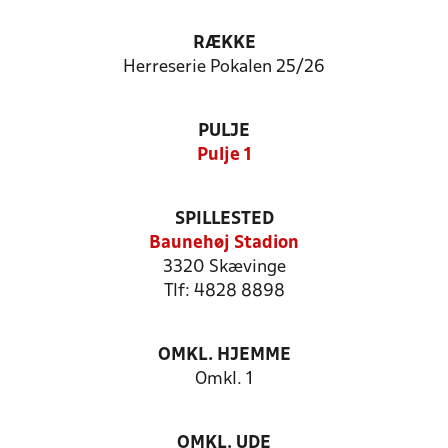
RÆKKE
Herreserie Pokalen 25/26
PULJE
Pulje 1
SPILLESTED
Baunehøj Stadion
3320 Skævinge
Tlf: 4828 8898
OMKL. HJEMME
Omkl. 1
OMKL. UDE