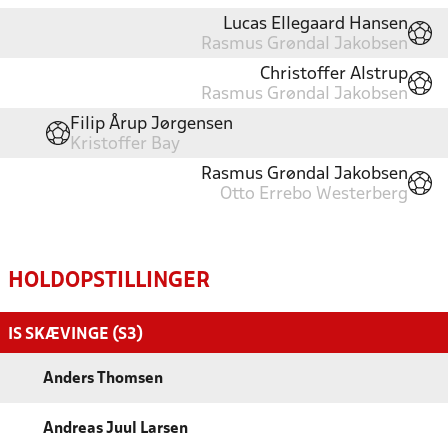
Lucas Ellegaard Hansen
Rasmus Grøndal Jakobsen
Christoffer Alstrup
Rasmus Grøndal Jakobsen
Filip Årup Jørgensen
Kristoffer Bay
Rasmus Grøndal Jakobsen
Otto Errebo Westerberg
HOLDOPSTILLINGER
IS SKÆVINGE (S3)
Anders Thomsen
Andreas Juul Larsen