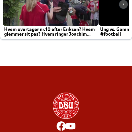
Hvem overtager nr.10 efter Eriksen? Hvem
Ung vs. Gamm
glemmer sit pas? Hvem ringer Joachim
#football
altid til efter kampe?