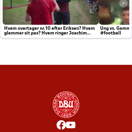
Hvem overtager nr.10 efter Eriksen? Hvem
Ung vs. Gamm
glemmer sit pas? Hvem ringer Joachim
#football
altid til efter kampe?