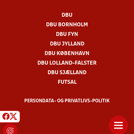
DBU
DBU BORNHOLM
DBU FYN
DBU JYLLAND
DBU KØBENHAVN
DBU LOLLAND-FALSTER
DBU SJÆLLAND
FUTSAL
PERSONDATA- OG PRIVATLIVS-POLITIK