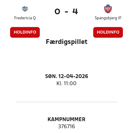
0
-
4
Fredericia Q
Spangsbjerg IF
HOLDINFO
HOLDINFO
Færdigspillet
SØN. 12-04-2026
Kl. 11:00
KAMPNUMMER
376716