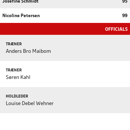
Josefine Schmidt
95
Nicoline Petersen
99
OFFICIALS
TRÆNER
Anders Bro Maibom
TRÆNER
Søren Kahl
HOLDLEDER
Louise Debel Wehner