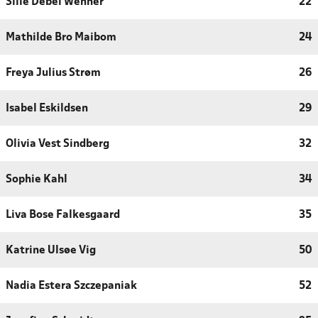
Sille Debel Wehner
22
Mathilde Bro Maibom
24
Freya Julius Strøm
26
Isabel Eskildsen
29
Olivia Vest Sindberg
32
Sophie Kahl
34
Liva Bose Falkesgaard
35
Katrine Ulsøe Vig
50
Nadia Estera Szczepaniak
52