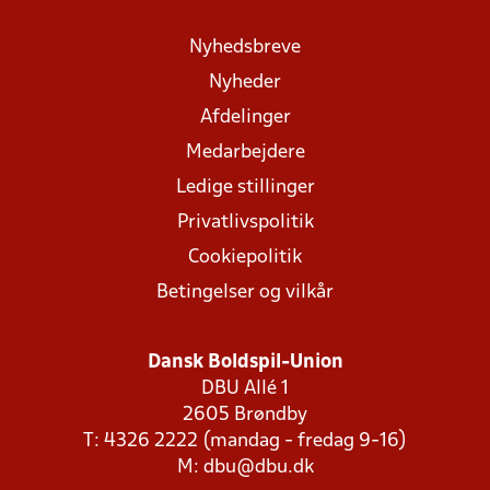
Nyhedsbreve
Nyheder
Afdelinger
Medarbejdere
Ledige stillinger
Privatlivspolitik
Cookiepolitik
Betingelser og vilkår
Dansk Boldspil-Union
DBU Allé 1
2605 Brøndby
T: 4326 2222 (mandag - fredag 9-16)
M:
dbu@dbu.dk