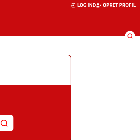
LOG IND
OPRET PROFIL
G