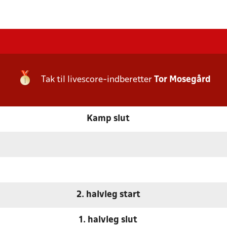
Tak til livescore-indberetter
Tor Mosegård
Kamp slut
2. halvleg start
1. halvleg slut