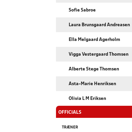
Sofie Sabroe
Laura Brunsgaard Andreasen
Ella Melgaard Agerholm
Vigga Vestergaard Thomsen
Alberte Stege Thomsen
Asta-Marie Henriksen
Olivia L M Eriksen
OFFICIALS
TRÆNER