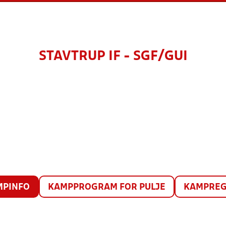
STAVTRUP IF - SGF/GUI
MPINFO
KAMPPROGRAM FOR PULJE
KAMPREG