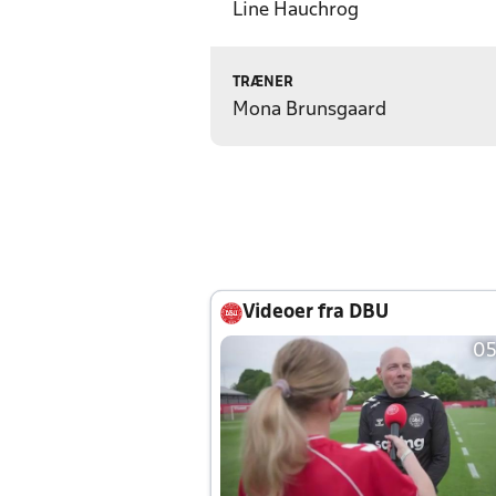
Line Hauchrog
TRÆNER
Mona Brunsgaard
Videoer fra DBU
05