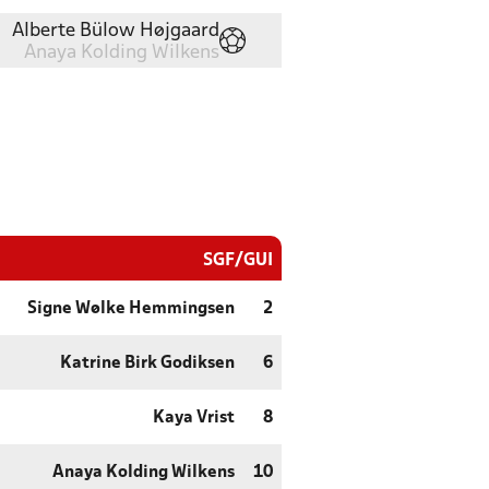
Alberte Bülow Højgaard
Anaya Kolding Wilkens
SGF/GUI
Signe Wølke Hemmingsen
2
Katrine Birk Godiksen
6
Kaya Vrist
8
Anaya Kolding Wilkens
10