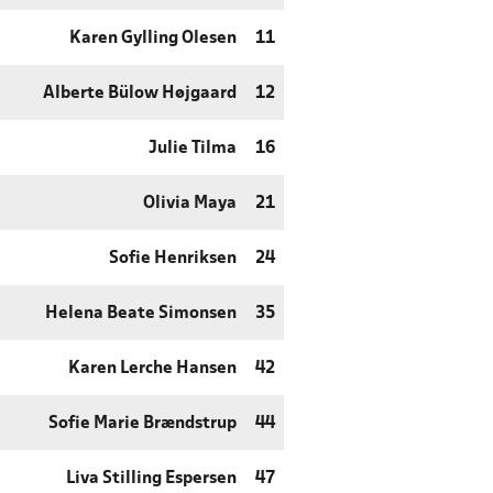
Karen Gylling Olesen
11
Alberte Bülow Højgaard
12
Julie Tilma
16
Olivia Maya
21
Sofie Henriksen
24
Helena Beate Simonsen
35
Karen Lerche Hansen
42
Sofie Marie Brændstrup
44
Liva Stilling Espersen
47