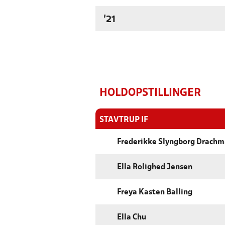
'21
HOLDOPSTILLINGER
STAVTRUP IF
Frederikke Slyngborg Drach
Ella Rolighed Jensen
Freya Kasten Balling
Ella Chu