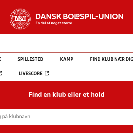
E
SPILLESTED
KAMP
FIND KLUB NÆR DI
LIVESCORE
Find en klub eller et hold