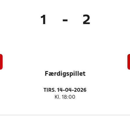
1
-
2
Færdigspillet
TIRS. 14-04-2026
Kl. 18:00