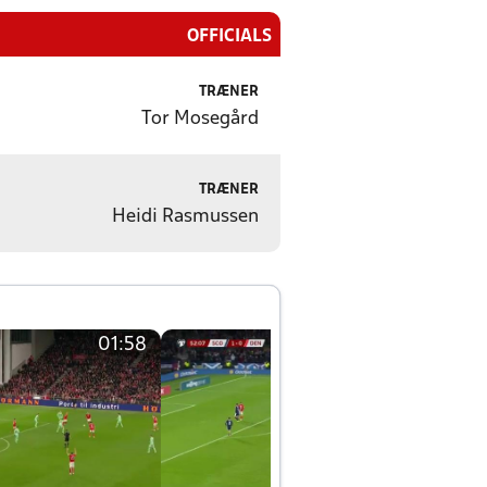
OFFICIALS
TRÆNER
Tor Mosegård
TRÆNER
Heidi Rasmussen
01:58
01:58