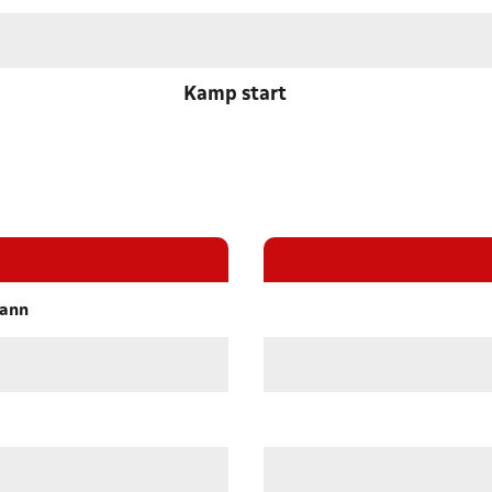
Kamp start
mann