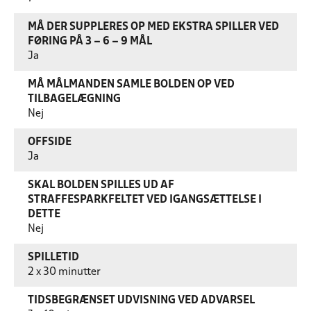
MÅ DER SUPPLERES OP MED EKSTRA SPILLER VED
FØRING PÅ 3 – 6 – 9 MÅL
Ja
MÅ MÅLMANDEN SAMLE BOLDEN OP VED
TILBAGELÆGNING
Nej
OFFSIDE
Ja
SKAL BOLDEN SPILLES UD AF
STRAFFESPARKFELTET VED IGANGSÆTTELSE I
DETTE
Nej
SPILLETID
2 x 30 minutter
TIDSBEGRÆNSET UDVISNING VED ADVARSEL