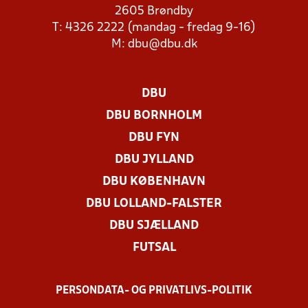
2605 Brøndby
T: 4326 2222 (mandag - fredag 9-16)
M:
dbu@dbu.dk
DBU
DBU BORNHOLM
DBU FYN
DBU JYLLAND
DBU KØBENHAVN
DBU LOLLAND-FALSTER
DBU SJÆLLAND
FUTSAL
PERSONDATA- OG PRIVATLIVS-POLITIK