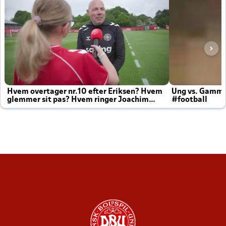
Hvem overtager nr.10 efter Eriksen? Hvem
Ung vs. Gamm
glemmer sit pas? Hvem ringer Joachim
#football
altid til efter kampe?