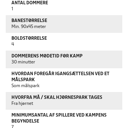
ANTAL DOMMERE
1
BANESTØRRELSE
Min. 90x45 meter
BOLDSTØRRELSE
4
DOMMERENS MØDETID FØR KAMP
30 minutter
HVORDAN FOREGÅR IGANGSÆTTELSEN VED ET
MÅLSPARK
Som målspark
HVORFRA MÅ / SKAL HJØRNESPARK TAGES
Fra hjørnet
MINIMUMSANTAL AF SPILLERE VED KAMPENS
BEGYNDELSE
7