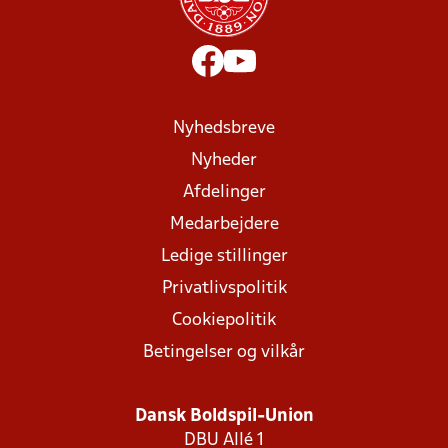
Nyhedsbreve
Nyheder
Afdelinger
Medarbejdere
Ledige stillinger
Privatlivspolitik
Cookiepolitik
Betingelser og vilkår
Dansk Boldspil-Union
DBU Allé 1