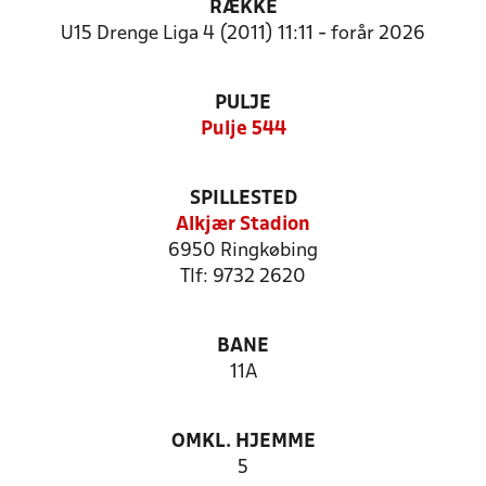
RÆKKE
U15 Drenge Liga 4 (2011) 11:11 - forår 2026
PULJE
Pulje 544
SPILLESTED
Alkjær Stadion
6950 Ringkøbing
Tlf: 9732 2620
BANE
11A
OMKL. HJEMME
5