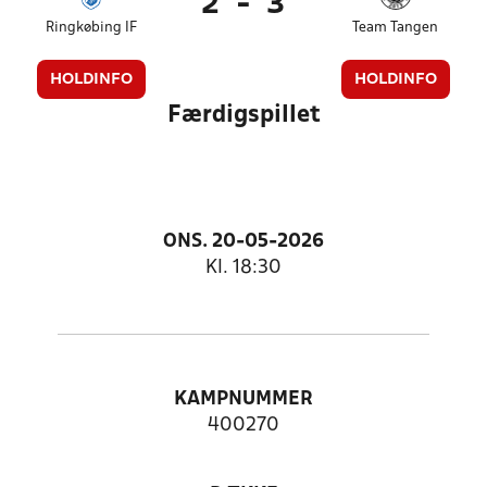
2
-
3
Ringkøbing IF
Team Tangen
HOLDINFO
HOLDINFO
Færdigspillet
ONS. 20-05-2026
Kl. 18:30
KAMPNUMMER
400270