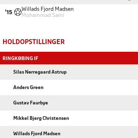
Willads Fjord Madsen
'15
Mohammad Sami
HOLDOPSTILLINGER
RINGKØBING IF
Silas Nørregaard Astrup
Anders Green
Gustav Faurbye
Mikkel Bjerg Christensen
Willads Fjord Madsen