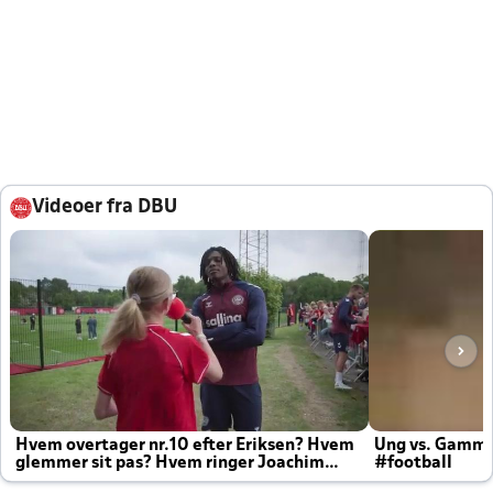
Videoer fra DBU
Hvem overtager nr.10 efter Eriksen? Hvem
Ung vs. Gamm
glemmer sit pas? Hvem ringer Joachim
#football
altid til efter kampe?