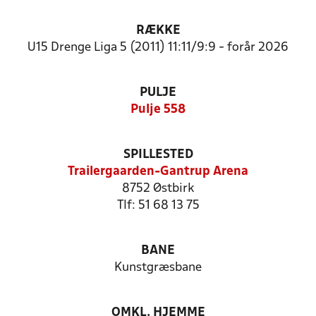
RÆKKE
U15 Drenge Liga 5 (2011) 11:11/9:9 - forår 2026
PULJE
Pulje 558
SPILLESTED
Trailergaarden-Gantrup Arena
8752 Østbirk
Tlf: 51 68 13 75
BANE
Kunstgræsbane
OMKL. HJEMME