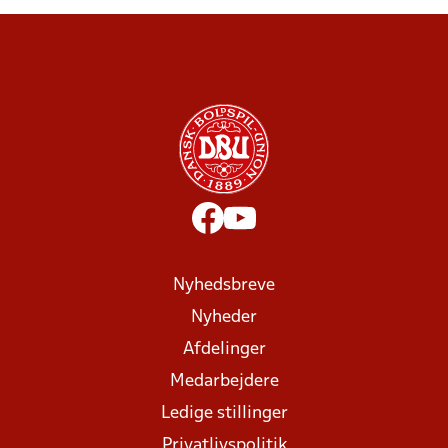
Nyhedsbreve
Nyheder
Afdelinger
Medarbejdere
Ledige stillinger
Privatlivspolitik