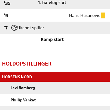
1. halvleg slut
'35
Haris Hasanovic
'9
Ukendt spiller
'7
Kamp start
HOLDOPSTILLINGER
HORSENS NORD
Levi Bomberg
Phillip Vankat