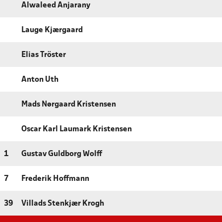
Alwaleed Anjarany
Lauge Kjærgaard
Elias Tröster
Anton Uth
Mads Nørgaard Kristensen
Oscar Karl Laumark Kristensen
1
Gustav Guldborg Wolff
7
Frederik Hoffmann
39
Villads Stenkjær Krogh