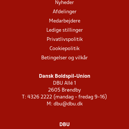
Nyheder
Afdelinger
Medarbejdere
Ledige stillinger
Privatlivspolitik
Cookiepolitik
Betingelser og vilkår
Dansk Boldspil-Union
DBU Allé 1
2605 Brøndby
T: 4326 2222 (mandag - fredag 9-16)
M:
dbu@dbu.dk
DBU