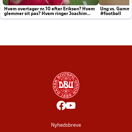
Hvem overtager nr.10 efter Eriksen? Hvem
Ung vs. Gamm
glemmer sit pas? Hvem ringer Joachim
#football
altid til efter kampe?
Nyhedsbreve