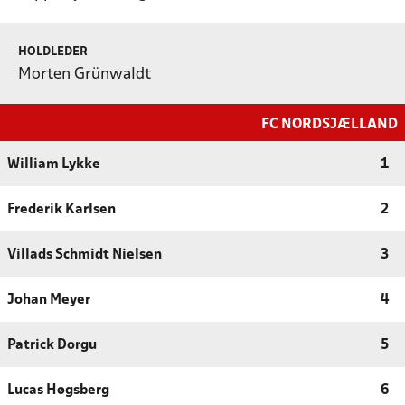
HOLDLEDER
Morten Grünwaldt
FC NORDSJÆLLAND
William Lykke
1
Frederik Karlsen
2
Villads Schmidt Nielsen
3
Johan Meyer
4
Patrick Dorgu
5
Lucas Høgsberg
6