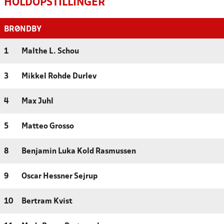
HOLDOPSTILLINGER
BRØNDBY
1
Malthe L. Schou
3
Mikkel Rohde Durlev
4
Max Juhl
5
Matteo Grosso
8
Benjamin Luka Kold Rasmussen
9
Oscar Hessner Sejrup
10
Bertram Kvist