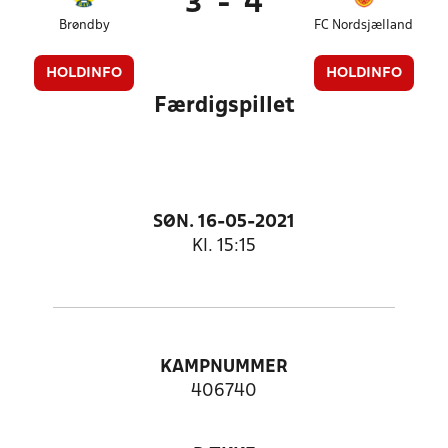
3
-
4
Brøndby
FC Nordsjælland
HOLDINFO
HOLDINFO
Færdigspillet
SØN. 16-05-2021
Kl. 15:15
KAMPNUMMER
406740