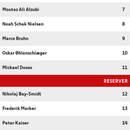
Moutaz Ali Alzubi
7
Noah Schak Nielsen
8
Marco Bruhn
9
Oskar Øhlenschlæger
10
Mickael Dosso
11
RESERVER
Nikolaj Bay-Smidt
12
Frederik Marker
13
Peter Kaiser
14