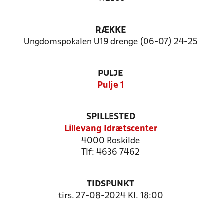
RÆKKE
Ungdomspokalen U19 drenge (06-07) 24-25
PULJE
Pulje 1
SPILLESTED
Lillevang Idrætscenter
4000 Roskilde
Tlf: 4636 7462
TIDSPUNKT
tirs. 27-08-2024 Kl. 18:00