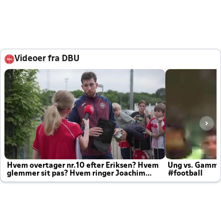
Videoer fra DBU
Hvem overtager nr.10 efter Eriksen? Hvem
Ung vs. Gamm
glemmer sit pas? Hvem ringer Joachim
#football
altid til efter kampe?