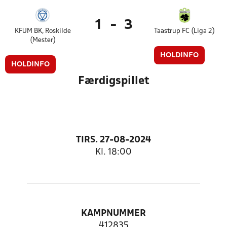
1
-
3
KFUM BK, Roskilde
Taastrup FC (Liga 2)
(Mester)
HOLDINFO
HOLDINFO
Færdigspillet
TIRS. 27-08-2024
Kl. 18:00
KAMPNUMMER
412835