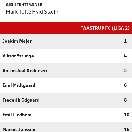
ASSISTENTTRÆNER
Mark Tofte Hvid Stæhr
TAASTRUP FC (LIGA 2)
Joakim Mejer
1
Viktor Strunge
4
Anton Juul Andersen
5
Emil Midtgaard
6
Frederik Odgaard
8
Emil Lindbom
10
Marcus Jansson
16