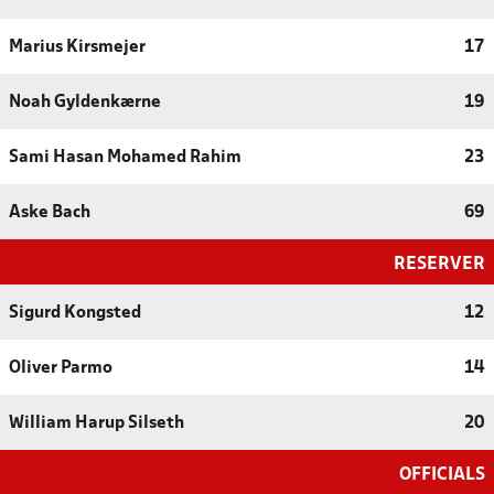
Marius Kirsmejer
17
Noah Gyldenkærne
19
Sami Hasan Mohamed Rahim
23
Aske Bach
69
RESERVER
Sigurd Kongsted
12
Oliver Parmo
14
William Harup Silseth
20
OFFICIALS