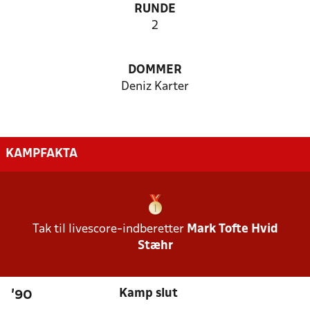
RUNDE
2
DOMMER
Deniz Karter
KAMPFAKTA
Tak til livescore-indberetter
Mark Tofte Hvid
Stæhr
Kamp slut
'90