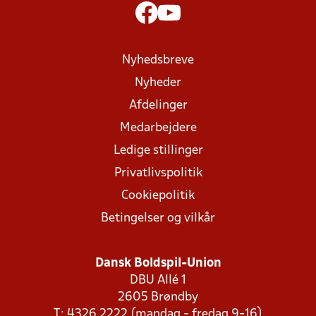
Nyhedsbreve
Nyheder
Afdelinger
Medarbejdere
Ledige stillinger
Privatlivspolitik
Cookiepolitik
Betingelser og vilkår
Dansk Boldspil-Union
DBU Allé 1
2605 Brøndby
T: 4326 2222 (mandag - fredag 9-16)