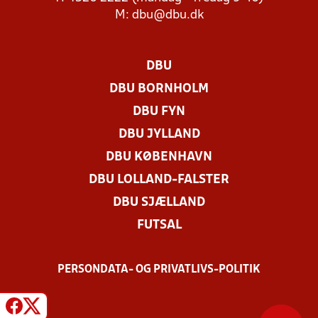
M:
dbu@dbu.dk
DBU
DBU BORNHOLM
DBU FYN
DBU JYLLAND
DBU KØBENHAVN
DBU LOLLAND-FALSTER
DBU SJÆLLAND
FUTSAL
PERSONDATA- OG PRIVATLIVS-POLITIK