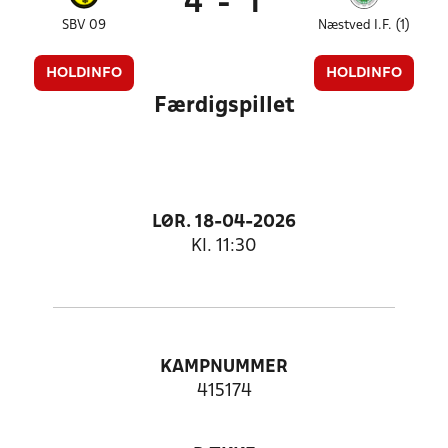
4
-
1
SBV 09
Næstved I.F. (1)
HOLDINFO
HOLDINFO
Færdigspillet
LØR. 18-04-2026
Kl. 11:30
KAMPNUMMER
415174