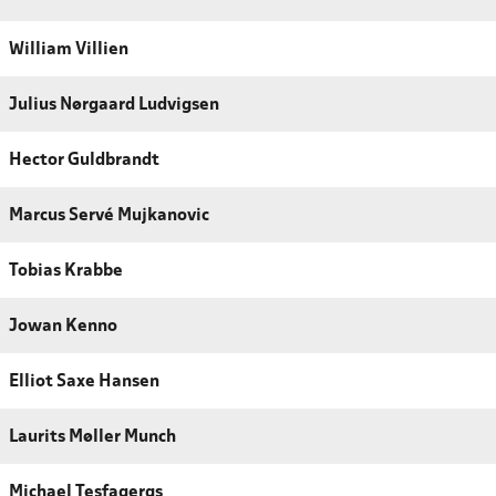
William Villien
Julius Nørgaard Ludvigsen
Hector Guldbrandt
Marcus Servé Mujkanovic
Tobias Krabbe
Jowan Kenno
Elliot Saxe Hansen
Laurits Møller Munch
Michael Tesfagergs