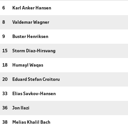
6
Karl Anker Hansen
8
Valdemar Wagner
9
Buster Henriksen
15
Storm Diaz-Hirsvang
18
Humayl Waqas
20
Eduard Stefan Croitoru
33
Elias Savkov-Hansen
36
Jon Ilazi
38
Melias Khalil Bach