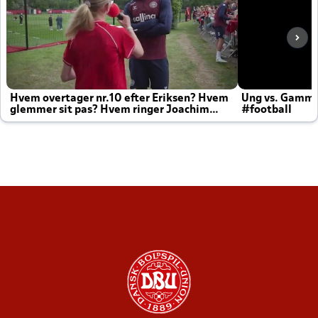
Hvem overtager nr.10 efter Eriksen? Hvem
Ung vs. Gamm
glemmer sit pas? Hvem ringer Joachim
#football
altid til efter kampe?