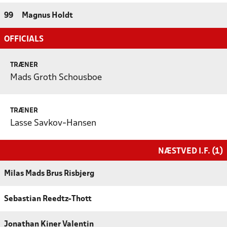
99
Magnus Holdt
OFFICIALS
TRÆNER
Mads Groth Schousboe
TRÆNER
Lasse Savkov-Hansen
NÆSTVED I.F. (1)
Milas Mads Brus Risbjerg
Sebastian Reedtz-Thott
Jonathan Kiner Valentin