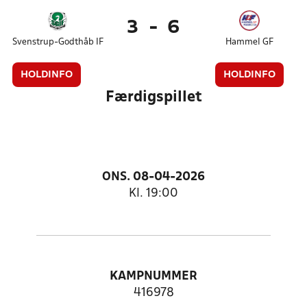
3
-
6
Svenstrup-Godthåb IF
Hammel GF
HOLDINFO
HOLDINFO
Færdigspillet
ONS. 08-04-2026
Kl. 19:00
KAMPNUMMER
416978