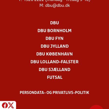
M:
dbu@dbu.dk
DBU
DBU BORNHOLM
DBU FYN
DBU JYLLAND
DBU KØBENHAVN
DBU LOLLAND-FALSTER
DBU SJÆLLAND
FUTSAL
PERSONDATA- OG PRIVATLIVS-POLITIK