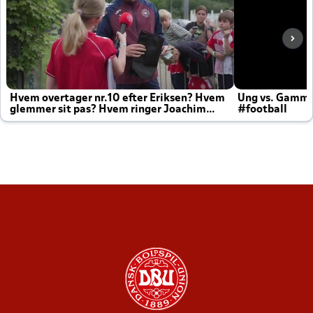
Hvem overtager nr.10 efter Eriksen? Hvem
Ung vs. Gamm
glemmer sit pas? Hvem ringer Joachim
#football
altid til efter kampe?