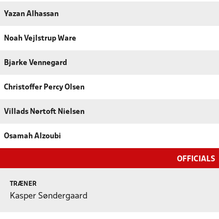
Yazan Alhassan
Noah Vejlstrup Ware
Bjarke Vennegard
Christoffer Percy Olsen
Villads Nørtoft Nielsen
Osamah Alzoubi
OFFICIALS
TRÆNER
Kasper Søndergaard