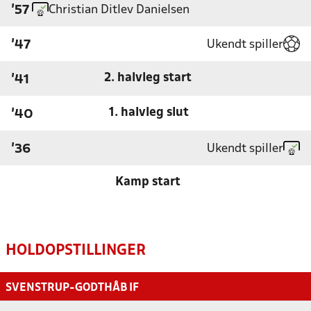
Christian Ditlev Danielsen
'57
Ukendt spiller
'47
2. halvleg start
'41
1. halvleg slut
'40
Ukendt spiller
'36
Kamp start
HOLDOPSTILLINGER
SVENSTRUP-GODTHÅB IF