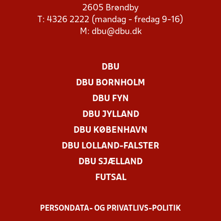
2605 Brøndby
T: 4326 2222 (mandag - fredag 9-16)
M:
dbu@dbu.dk
DBU
DBU BORNHOLM
DBU FYN
DBU JYLLAND
DBU KØBENHAVN
DBU LOLLAND-FALSTER
DBU SJÆLLAND
FUTSAL
PERSONDATA- OG PRIVATLIVS-POLITIK