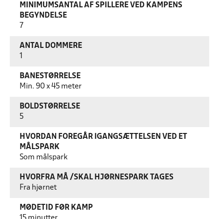
MINIMUMSANTAL AF SPILLERE VED KAMPENS
BEGYNDELSE
7
ANTAL DOMMERE
1
BANESTØRRELSE
Min. 90 x 45 meter
BOLDSTØRRELSE
5
HVORDAN FOREGÅR IGANGSÆTTELSEN VED ET
MÅLSPARK
Som målspark
HVORFRA MÅ /SKAL HJØRNESPARK TAGES
Fra hjørnet
MØDETID FØR KAMP
15 minutter