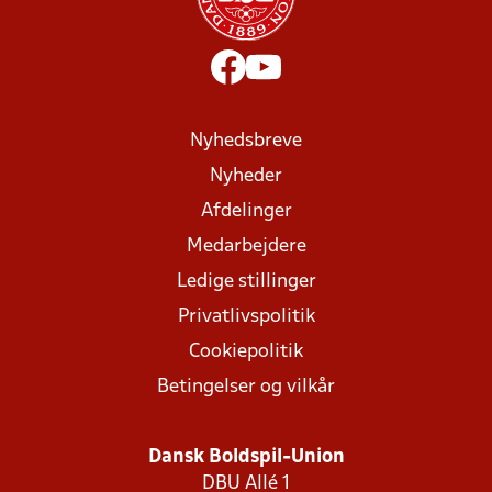
Nyhedsbreve
Nyheder
Afdelinger
Medarbejdere
Ledige stillinger
Privatlivspolitik
Cookiepolitik
Betingelser og vilkår
Dansk Boldspil-Union
DBU Allé 1