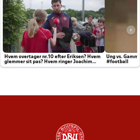
Hvem overtager nr.10 efter Eriksen? Hvem
Ung vs. Gamm
glemmer sit pas? Hvem ringer Joachim
#football
altid til efter kampe?