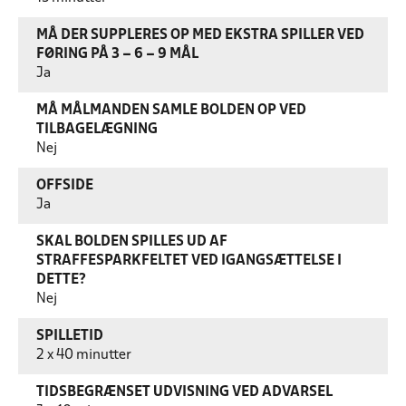
MÅ DER SUPPLERES OP MED EKSTRA SPILLER VED
FØRING PÅ 3 – 6 – 9 MÅL
Ja
MÅ MÅLMANDEN SAMLE BOLDEN OP VED
TILBAGELÆGNING
Nej
OFFSIDE
Ja
SKAL BOLDEN SPILLES UD AF
STRAFFESPARKFELTET VED IGANGSÆTTELSE I
DETTE?
Nej
SPILLETID
2 x 40 minutter
TIDSBEGRÆNSET UDVISNING VED ADVARSEL