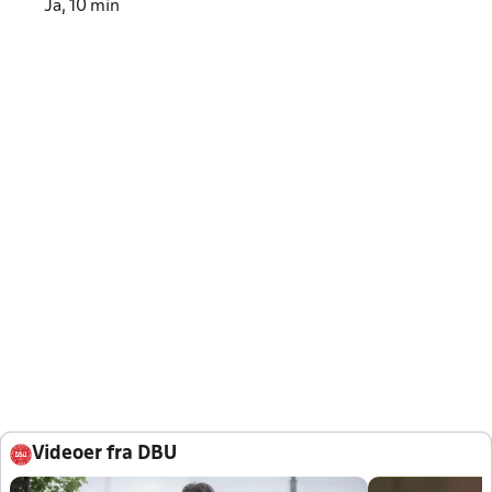
Ja, 10 min
Videoer fra DBU