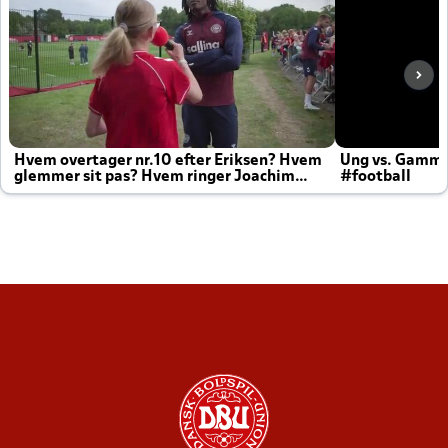
Hvem overtager nr.10 efter Eriksen? Hvem
Ung vs. Gamm
glemmer sit pas? Hvem ringer Joachim
#football
altid til efter kampe?