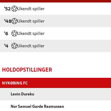
Ukendt spiller
'52
Ukendt spiller
'48
Ukendt spiller
'6
Ukendt spiller
'4
HOLDOPSTILLINGER
NYKØBING FC
Levin Duraku
Nor Samuel Garde Rasmussen