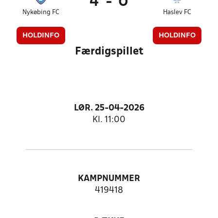
4
-
0
Nykøbing FC
Haslev FC
HOLDINFO
HOLDINFO
Færdigspillet
LØR. 25-04-2026
Kl. 11:00
KAMPNUMMER
419418