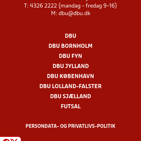
T: 4326 2222 (mandag - fredag 9-16)
M:
dbu@dbu.dk
DBU
DBU BORNHOLM
DBU FYN
DBU JYLLAND
DBU KØBENHAVN
DBU LOLLAND-FALSTER
DBU SJÆLLAND
FUTSAL
PERSONDATA- OG PRIVATLIVS-POLITIK