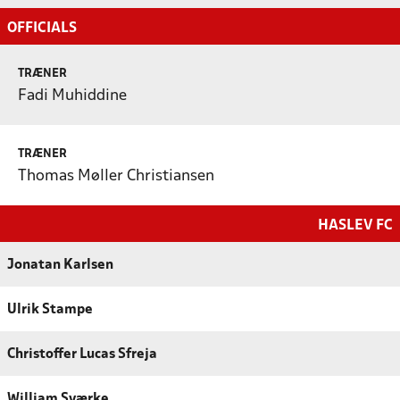
OFFICIALS
TRÆNER
Fadi Muhiddine
TRÆNER
Thomas Møller Christiansen
HASLEV FC
Jonatan Karlsen
Ulrik Stampe
Christoffer Lucas Sfreja
William Sværke