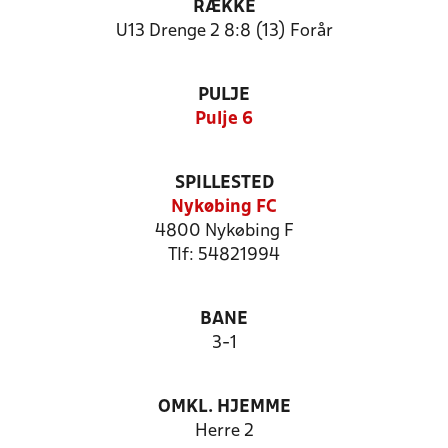
RÆKKE
U13 Drenge 2 8:8 (13) Forår
PULJE
Pulje 6
SPILLESTED
Nykøbing FC
4800 Nykøbing F
Tlf: 54821994
BANE
3-1
OMKL. HJEMME
Herre 2