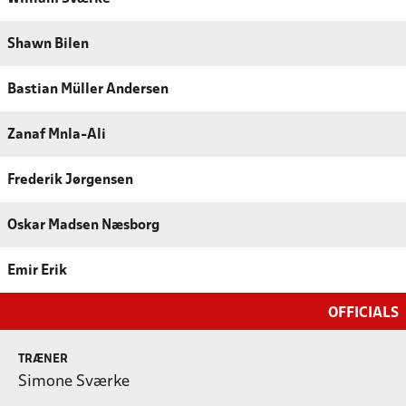
Shawn Bilen
Bastian Müller Andersen
Zanaf Mnla-Ali
Frederik Jørgensen
Oskar Madsen Næsborg
Emir Erik
OFFICIALS
TRÆNER
Simone Sværke