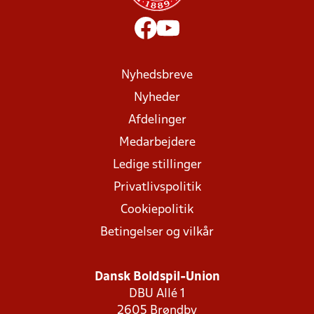
Nyhedsbreve
Nyheder
Afdelinger
Medarbejdere
Ledige stillinger
Privatlivspolitik
Cookiepolitik
Betingelser og vilkår
Dansk Boldspil-Union
DBU Allé 1
2605 Brøndby