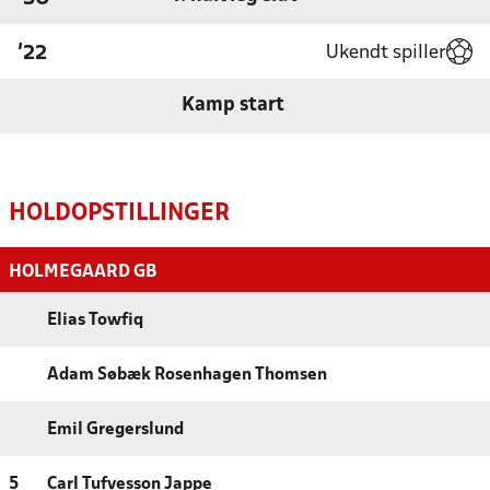
Ukendt spiller
'22
Kamp start
HOLDOPSTILLINGER
HOLMEGAARD GB
Elias Towfiq
Adam Søbæk Rosenhagen Thomsen
Emil Gregerslund
5
Carl Tufvesson Jappe