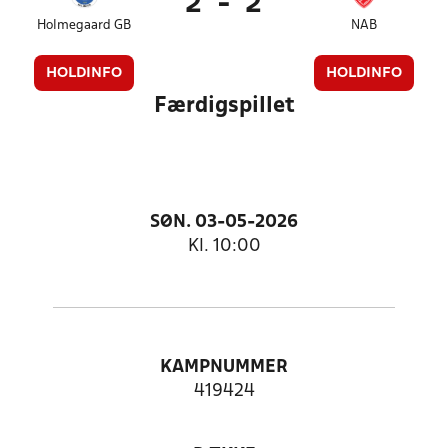
2
-
2
Holmegaard GB
NAB
HOLDINFO
HOLDINFO
Færdigspillet
SØN. 03-05-2026
Kl. 10:00
KAMPNUMMER
419424