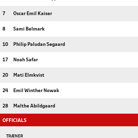
7
Oscar Emil Kaiser
8
Sami Belmark
10
Philip Paludan Søgaard
17
Noah Safar
20
Mati Elmkvist
24
Emil Winther Nowak
28
Malthe Abildgaard
OFFICIALS
TRÆNER