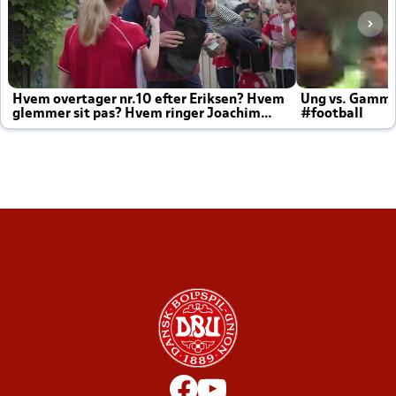
Hvem overtager nr.10 efter Eriksen? Hvem
Ung vs. Gamm
glemmer sit pas? Hvem ringer Joachim
#football
altid til efter kampe?