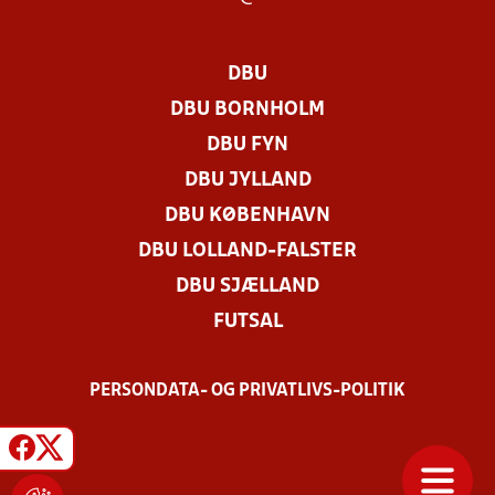
DBU
DBU BORNHOLM
DBU FYN
DBU JYLLAND
DBU KØBENHAVN
DBU LOLLAND-FALSTER
DBU SJÆLLAND
FUTSAL
PERSONDATA- OG PRIVATLIVS-POLITIK