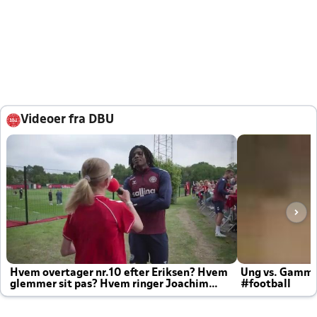
Videoer fra DBU
Hvem overtager nr.10 efter Eriksen? Hvem
Ung vs. Gamm
glemmer sit pas? Hvem ringer Joachim
#football
altid til efter kampe?