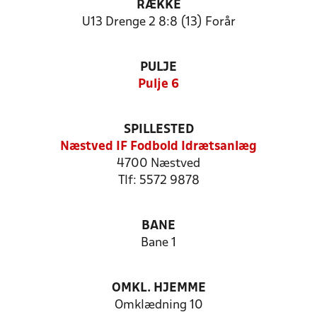
RÆKKE
U13 Drenge 2 8:8 (13) Forår
PULJE
Pulje 6
SPILLESTED
Næstved IF Fodbold Idrætsanlæg
4700 Næstved
Tlf: 5572 9878
BANE
Bane 1
OMKL. HJEMME
Omklædning 10