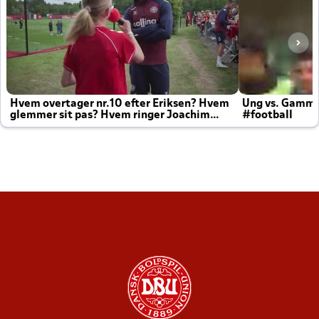
Hvem overtager nr.10 efter Eriksen? Hvem
Ung vs. Gamm
glemmer sit pas? Hvem ringer Joachim
#football
altid til efter kampe?