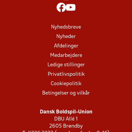
Nyhedsbreve
Nyheder
Afdelinger
Medarbejdere
Ledige stillinger
Privatlivspolitik
Cookiepolitik
Betingelser og vilkår
Dansk Boldspil-Union
DBU Allé 1
2605 Brøndby