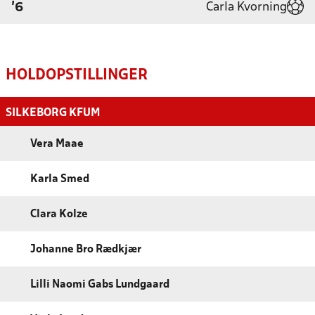
Carla Kvorning
'6
HOLDOPSTILLINGER
SILKEBORG KFUM
Vera Maae
Karla Smed
Clara Kolze
Johanne Bro Rædkjær
Lilli Naomi Gabs Lundgaard