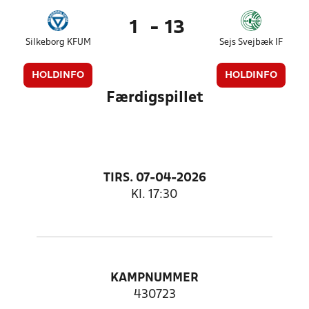
1
-
13
Silkeborg KFUM
Sejs Svejbæk IF
HOLDINFO
HOLDINFO
Færdigspillet
TIRS. 07-04-2026
Kl. 17:30
KAMPNUMMER
430723