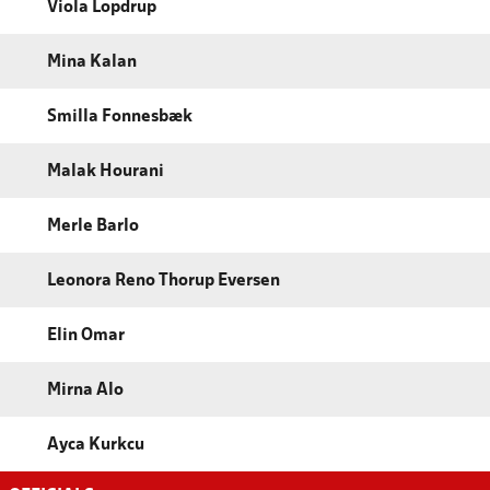
Viola Lopdrup
Mina Kalan
Smilla Fonnesbæk
Malak Hourani
Merle Barlo
Leonora Reno Thorup Eversen
Elin Omar
Mirna Alo
Ayca Kurkcu