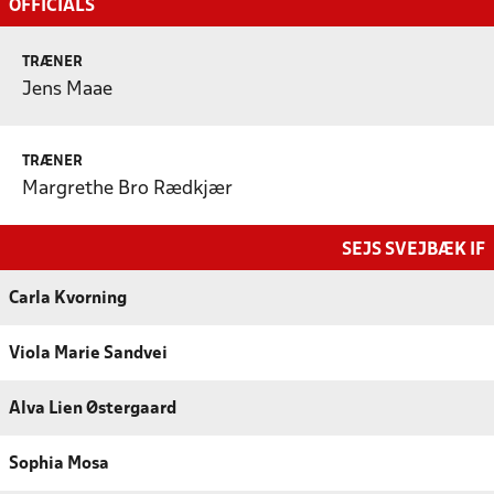
OFFICIALS
TRÆNER
Jens Maae
TRÆNER
Margrethe Bro Rædkjær
SEJS SVEJBÆK IF
Carla Kvorning
Viola Marie Sandvei
Alva Lien Østergaard
Sophia Mosa