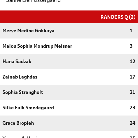
Sanne Lien Østergaard
RANDERS Q (2)
Merve Medine Gökkaya
1
Malou Sophia Mondrup Meisner
3
Hana Sadzak
12
Zainab Laghdas
17
Sophia Strangholt
21
Silke Falk Smedegaard
23
Grace Bropleh
24