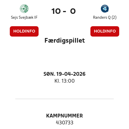
10
-
0
Sejs Svejbæk IF
Randers Q (2)
HOLDINFO
HOLDINFO
Færdigspillet
SØN. 19-04-2026
Kl. 13:00
KAMPNUMMER
430733