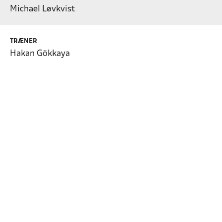
Michael Løvkvist
TRÆNER
Hakan Gökkaya