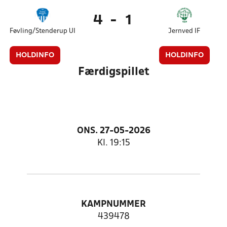
4
-
1
Føvling/Stenderup UI
Jernved IF
HOLDINFO
HOLDINFO
Færdigspillet
ONS. 27-05-2026
Kl. 19:15
KAMPNUMMER
439478