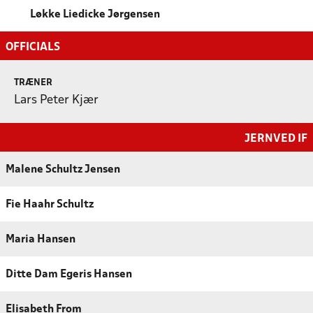
Løkke Liedicke Jørgensen
OFFICIALS
TRÆNER
Lars Peter Kjær
JERNVED IF
Malene Schultz Jensen
Fie Haahr Schultz
Maria Hansen
Ditte Dam Egeris Hansen
Elisabeth From