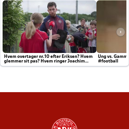
Hvem overtager nr.10 efter Eriksen? Hvem
Ung vs. Gamm
glemmer sit pas? Hvem ringer Joachim
#football
altid til efter kampe?