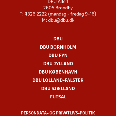
DBU Allé 1
2605 Brøndby
T: 4326 2222 (mandag - fredag 9-16)
M:
dbu@dbu.dk
DBU
DBU BORNHOLM
DBU FYN
DBU JYLLAND
DBU KØBENHAVN
DBU LOLLAND-FALSTER
DBU SJÆLLAND
FUTSAL
PERSONDATA- OG PRIVATLIVS-POLITIK