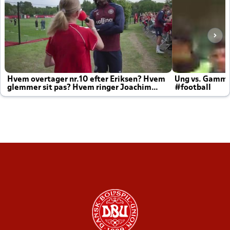
Hvem overtager nr.10 efter Eriksen? Hvem
Ung vs. Gamm
glemmer sit pas? Hvem ringer Joachim
#football
altid til efter kampe?