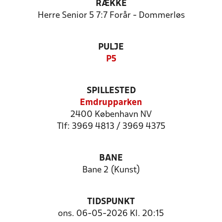
RÆKKE
Herre Senior 5 7:7 Forår - Dommerløs
PULJE
P5
SPILLESTED
Emdrupparken
2400 København NV
Tlf: 3969 4813 / 3969 4375
BANE
Bane 2 (Kunst)
TIDSPUNKT
ons. 06-05-2026 Kl. 20:15