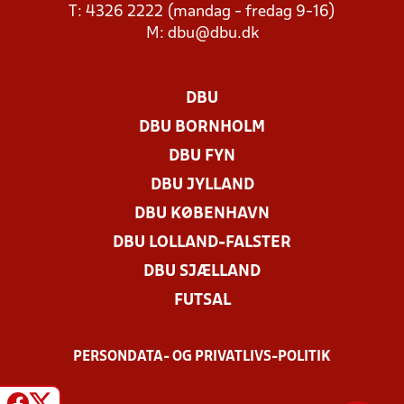
T: 4326 2222 (mandag - fredag 9-16)
M:
dbu@dbu.dk
DBU
DBU BORNHOLM
DBU FYN
DBU JYLLAND
DBU KØBENHAVN
DBU LOLLAND-FALSTER
DBU SJÆLLAND
FUTSAL
PERSONDATA- OG PRIVATLIVS-POLITIK