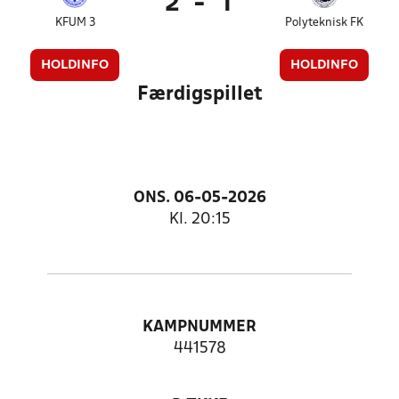
2
-
1
KFUM 3
Polyteknisk FK
HOLDINFO
HOLDINFO
Færdigspillet
ONS. 06-05-2026
Kl. 20:15
KAMPNUMMER
441578