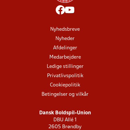
Nyhedsbreve
Nyheder
Afdelinger
Medarbejdere
Ledige stillinger
Privatlivspolitik
Cookiepolitik
Betingelser og vilkår
Dansk Boldspil-Union
DBU Allé 1
2605 Brøndby