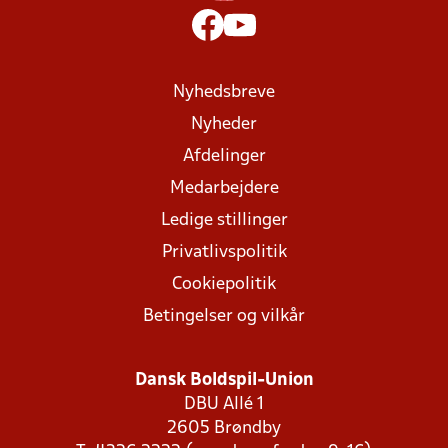
Nyhedsbreve
Nyheder
Afdelinger
Medarbejdere
Ledige stillinger
Privatlivspolitik
Cookiepolitik
Betingelser og vilkår
Dansk Boldspil-Union
DBU Allé 1
2605 Brøndby