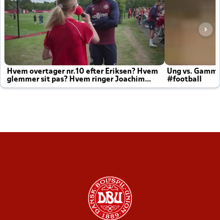
Hvem overtager nr.10 efter Eriksen? Hvem
Ung vs. Gamm
glemmer sit pas? Hvem ringer Joachim
#football
altid til efter kampe?