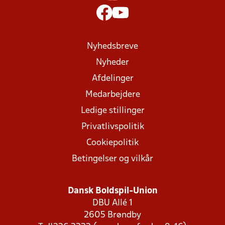
Nyhedsbreve
Nyheder
Afdelinger
Medarbejdere
Ledige stillinger
Privatlivspolitik
Cookiepolitik
Betingelser og vilkår
Dansk Boldspil-Union
DBU Allé 1
2605 Brøndby