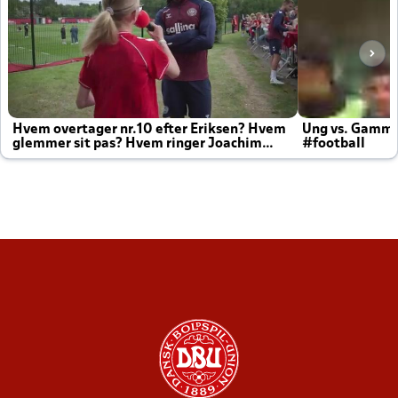
Hvem overtager nr.10 efter Eriksen? Hvem
Ung vs. Gamm
glemmer sit pas? Hvem ringer Joachim
#football
altid til efter kampe?