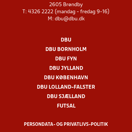
2605 Brøndby
T: 4326 2222 (mandag - fredag 9-16)
M:
dbu@dbu.dk
DBU
DBU BORNHOLM
DBU FYN
DBU JYLLAND
DBU KØBENHAVN
DBU LOLLAND-FALSTER
DBU SJÆLLAND
FUTSAL
PERSONDATA- OG PRIVATLIVS-POLITIK