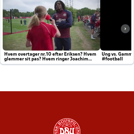
Hvem overtager nr.10 efter Eriksen? Hvem
Ung vs. Gamm
glemmer sit pas? Hvem ringer Joachim
#football
altid til efter kampe?