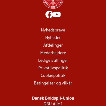
Nyhedsbreve
Nyheder
Afdelinger
Medarbejdere
Ledige stillinger
Privatlivspolitik
Cookiepolitik
Betingelser og vilkår
Dansk Boldspil-Union
DBU Allé 1