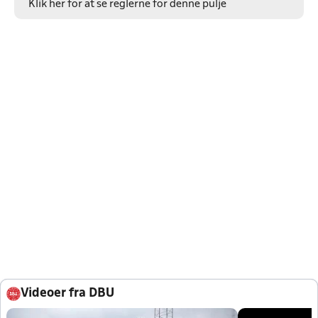
Klik her for at se reglerne for denne pulje
Videoer fra DBU