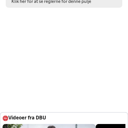
Klik her for at se reglerne for denne pulje
Videoer fra DBU