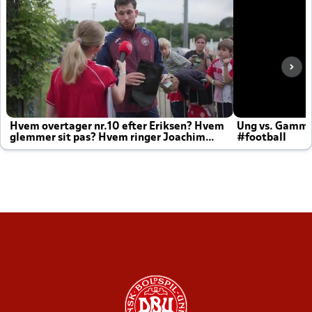
Hvem overtager nr.10 efter Eriksen? Hvem
Ung vs. Gamm
glemmer sit pas? Hvem ringer Joachim
#football
altid til efter kampe?