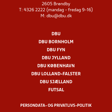
2605 Brøndby
T: 4326 2222 (mandag - fredag 9-16)
M:
dbu@dbu.dk
DBU
DBU BORNHOLM
DBU FYN
DBU JYLLAND
DBU KØBENHAVN
DBU LOLLAND-FALSTER
DBU SJÆLLAND
FUTSAL
PERSONDATA- OG PRIVATLIVS-POLITIK