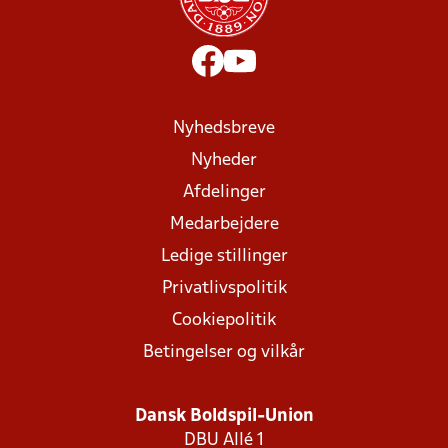
Nyhedsbreve
Nyheder
Afdelinger
Medarbejdere
Ledige stillinger
Privatlivspolitik
Cookiepolitik
Betingelser og vilkår
Dansk Boldspil-Union
DBU Allé 1