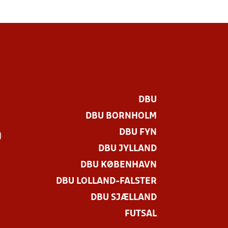
DBU
DBU BORNHOLM
DBU FYN
)
DBU JYLLAND
DBU KØBENHAVN
DBU LOLLAND-FALSTER
DBU SJÆLLAND
FUTSAL