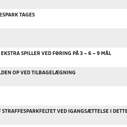
ESPARK TAGES
EKSTRA SPILLER VED FØRING PÅ 3 – 6 – 9 MÅL
DEN OP VED TILBAGELÆGNING
F STRAFFESPARKFELTET VED IGANGSÆTTELSE I DETT