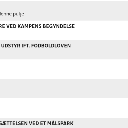
 denne pulje
ERE VED KAMPENS BEGYNDELSE
S UDSTYR IFT. FODBOLDLOVEN
ÆTTELSEN VED ET MÅLSPARK