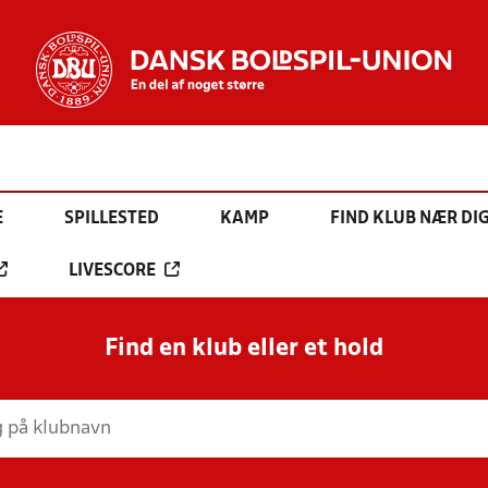
E
SPILLESTED
KAMP
FIND KLUB NÆR DI
LIVESCORE
Find en klub eller et hold