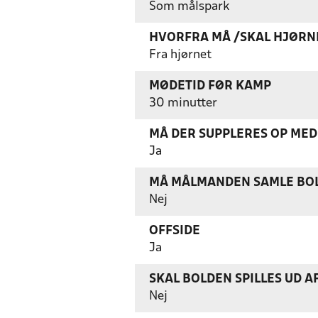
Som målspark
HVORFRA MÅ /SKAL HJØRN
Fra hjørnet
MØDETID FØR KAMP
30 minutter
MÅ DER SUPPLERES OP MED 
Ja
MÅ MÅLMANDEN SAMLE BOL
Nej
OFFSIDE
Ja
SKAL BOLDEN SPILLES UD A
Nej