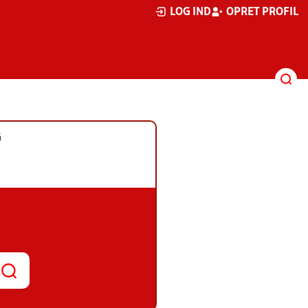
LOG IND
OPRET PROFIL
G