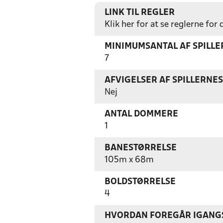
LINK TIL REGLER
Klik her for at se reglerne for
MINIMUMSANTAL AF SPILL
7
AFVIGELSER AF SPILLERNE
Nej
ANTAL DOMMERE
1
BANESTØRRELSE
105m x 68m
BOLDSTØRRELSE
4
HVORDAN FOREGÅR IGANGS