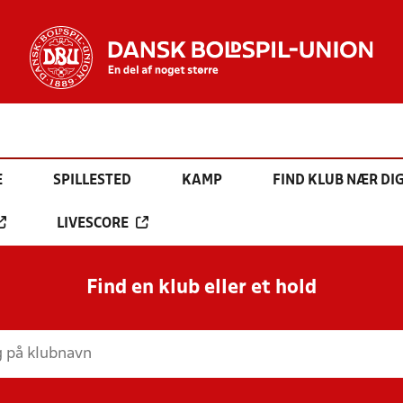
E
SPILLESTED
KAMP
FIND KLUB NÆR DI
LIVESCORE
Find en klub eller et hold