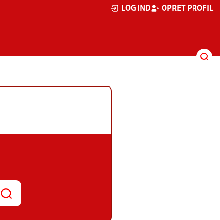
LOG IND
OPRET PROFIL
G