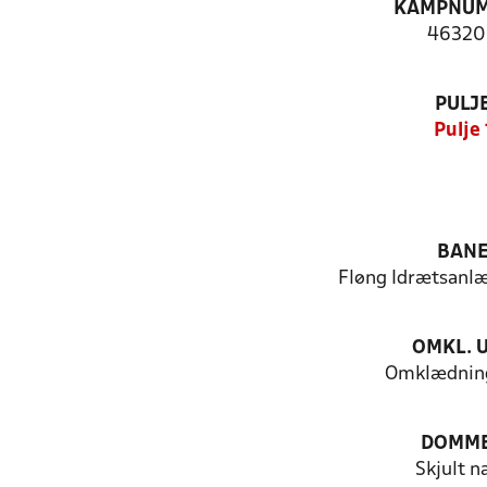
KAMPNU
46320
PULJ
Pulje 
BAN
Fløng Idrætsanlæ
OMKL. 
Omklædning
DOMM
Skjult n