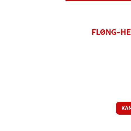
FLØNG-HE
KA