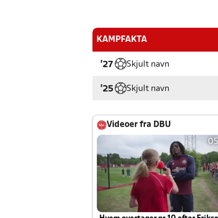
KAMPFAKTA
Skjult navn
'27
Skjult navn
'25
Videoer fra DBU
05