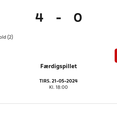
4
-
0
ld (2)
Færdigspillet
TIRS. 21-05-2024
Kl. 18:00