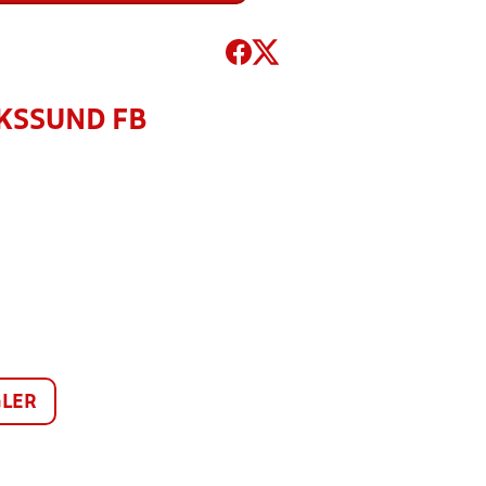
KSSUND FB
LER