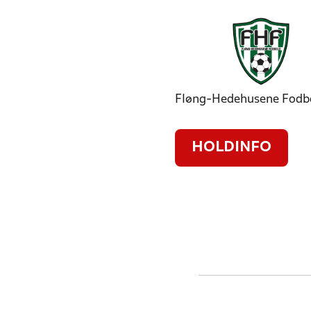
Fløng-Hedehusene Fodbo
HOLDINFO