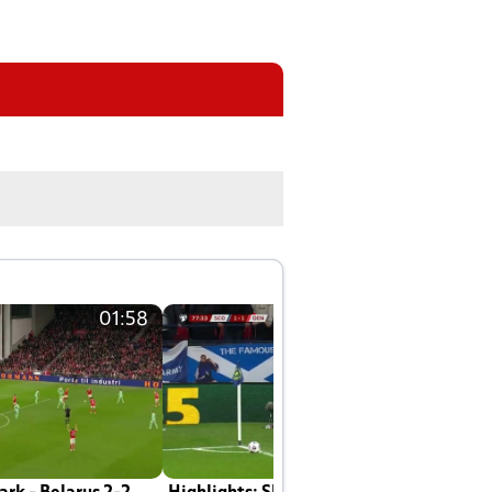
01:58
01:58