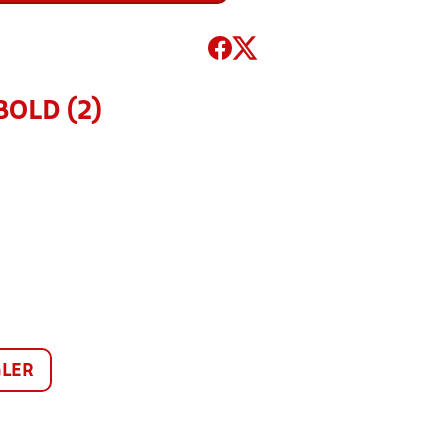
OLD (2)
LER