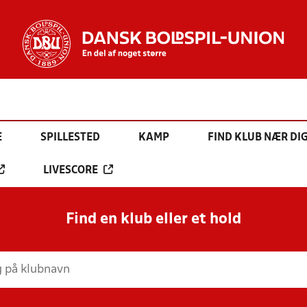
E
SPILLESTED
KAMP
FIND KLUB NÆR DI
LIVESCORE
Find en klub eller et hold