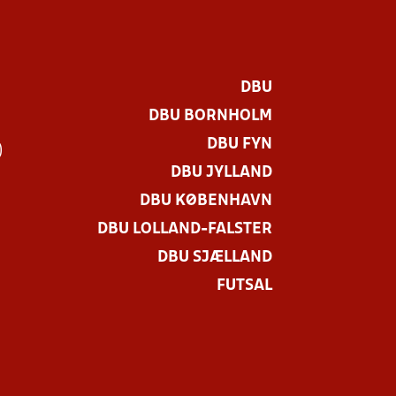
DBU
DBU BORNHOLM
DBU FYN
)
DBU JYLLAND
DBU KØBENHAVN
DBU LOLLAND-FALSTER
DBU SJÆLLAND
FUTSAL