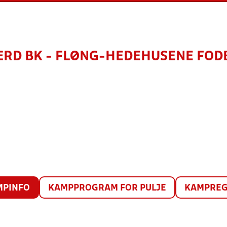
RD BK - FLØNG-HEDEHUSENE FODB
MPINFO
KAMPPROGRAM FOR PULJE
KAMPREG