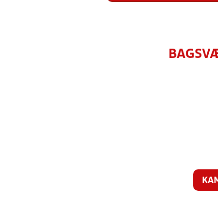
BAGSVÆ
KA