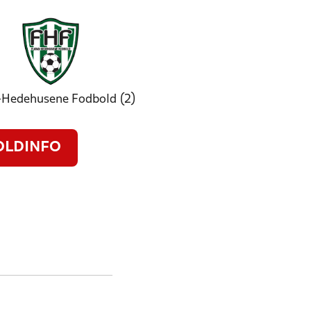
-Hedehusene Fodbold (2)
OLDINFO