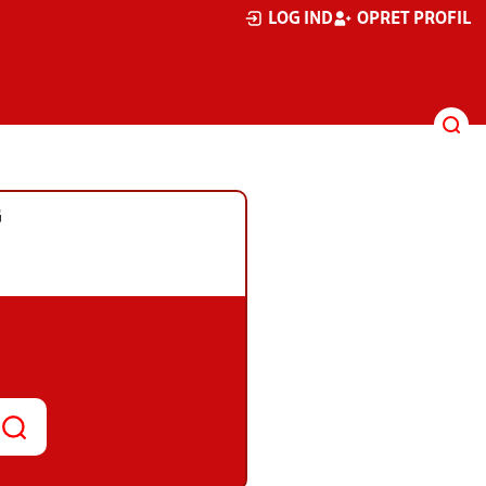
LOG IND
OPRET PROFIL
G