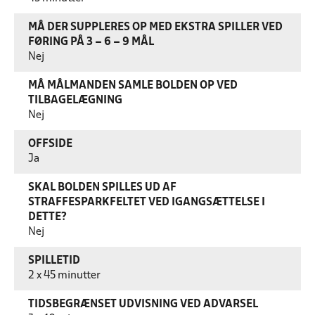
MÅ DER SUPPLERES OP MED EKSTRA SPILLER VED
FØRING PÅ 3 – 6 – 9 MÅL
Nej
MÅ MÅLMANDEN SAMLE BOLDEN OP VED
TILBAGELÆGNING
Nej
OFFSIDE
Ja
SKAL BOLDEN SPILLES UD AF
STRAFFESPARKFELTET VED IGANGSÆTTELSE I
DETTE?
Nej
SPILLETID
2 x 45 minutter
TIDSBEGRÆNSET UDVISNING VED ADVARSEL