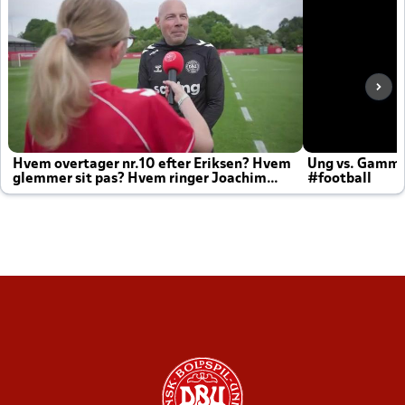
Hvem overtager nr.10 efter Eriksen? Hvem
Ung vs. Gamm
glemmer sit pas? Hvem ringer Joachim
#football
altid til efter kampe?