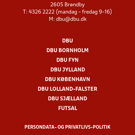
2605 Brøndby
T: 4326 2222 (mandag - fredag 9-16)
M:
dbu@dbu.dk
DBU
DBU BORNHOLM
DBU FYN
DBU JYLLAND
DBU KØBENHAVN
DBU LOLLAND-FALSTER
DBU SJÆLLAND
FUTSAL
PERSONDATA- OG PRIVATLIVS-POLITIK