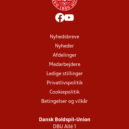
Nyhedsbreve
Nyheder
Afdelinger
Medarbejdere
Ledige stillinger
Privatlivspolitik
Cookiepolitik
Betingelser og vilkår
Dansk Boldspil-Union
DBU Allé 1