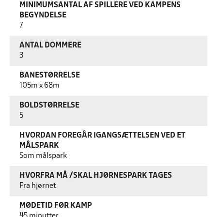
MINIMUMSANTAL AF SPILLERE VED KAMPENS
BEGYNDELSE
7
ANTAL DOMMERE
3
BANESTØRRELSE
105m x 68m
BOLDSTØRRELSE
5
HVORDAN FOREGÅR IGANGSÆTTELSEN VED ET
MÅLSPARK
Som målspark
HVORFRA MÅ /SKAL HJØRNESPARK TAGES
Fra hjørnet
MØDETID FØR KAMP
45 minutter