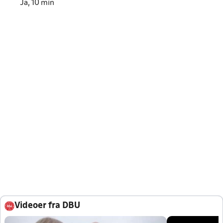
Ja, 10 min
Videoer fra DBU