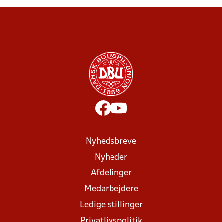
Nyhedsbreve
Nyheder
Afdelinger
Medarbejdere
Ledige stillinger
Privatlivspolitik