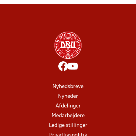
Nyhedsbreve
Nyheder
Afdelinger
Medarbejdere
Ledige stillinger
Privatlivspolitik