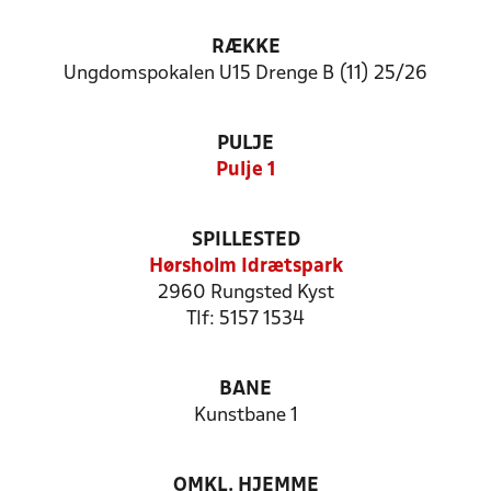
RÆKKE
Ungdomspokalen U15 Drenge B (11) 25/26
PULJE
Pulje 1
SPILLESTED
Hørsholm Idrætspark
2960 Rungsted Kyst
Tlf: 5157 1534
BANE
Kunstbane 1
OMKL. HJEMME