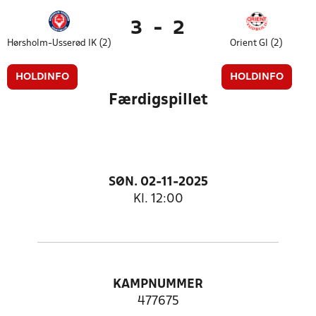
3
-
2
Hørsholm-Usserød IK (2)
Orient GI (2)
HOLDINFO
HOLDINFO
Færdigspillet
SØN. 02-11-2025
Kl. 12:00
KAMPNUMMER
477675