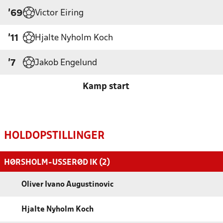
Victor Eiring
'69
Hjalte Nyholm Koch
'11
Jakob Engelund
'7
Kamp start
HOLDOPSTILLINGER
HØRSHOLM-USSERØD IK (2)
Oliver Ivano Augustinovic
Hjalte Nyholm Koch