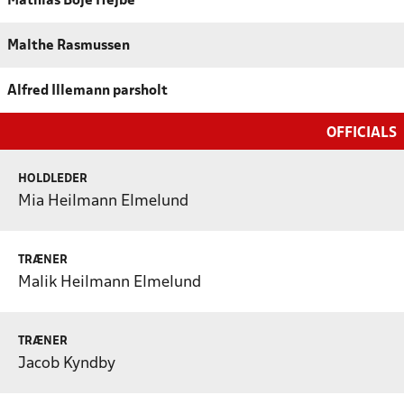
Mathias Boje Hejbe
Malthe Rasmussen
Alfred Illemann parsholt
OFFICIALS
HOLDLEDER
Mia Heilmann Elmelund
TRÆNER
Malik Heilmann Elmelund
TRÆNER
Jacob Kyndby