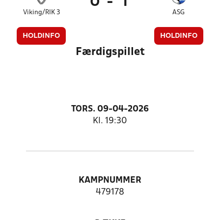
0
-
1
Viking/RIK 3
ASG
HOLDINFO
HOLDINFO
Færdigspillet
TORS. 09-04-2026
Kl. 19:30
KAMPNUMMER
479178