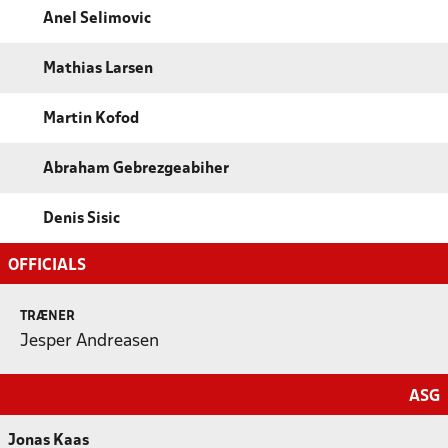
Anel Selimovic
Mathias Larsen
Martin Kofod
Abraham Gebrezgeabiher
Denis Sisic
OFFICIALS
TRÆNER
Jesper Andreasen
ASG
Jonas Kaas