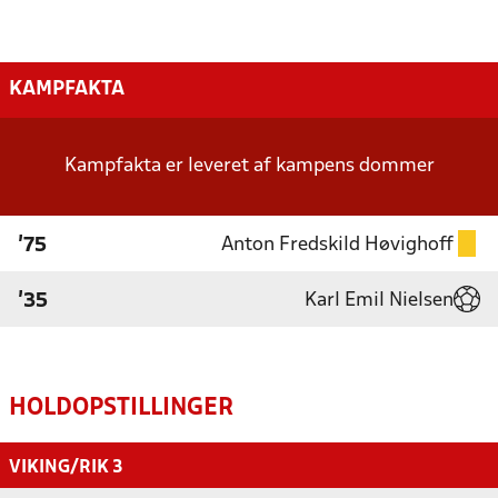
KAMPFAKTA
Kampfakta er leveret af kampens dommer
Anton Fredskild Høvighoff
'75
Karl Emil Nielsen
'35
HOLDOPSTILLINGER
VIKING/RIK 3