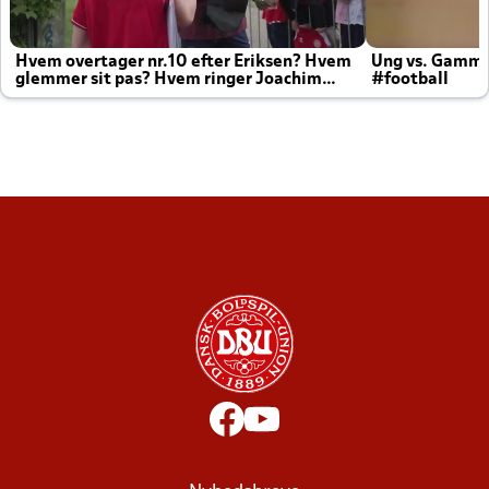
Hvem overtager nr.10 efter Eriksen? Hvem
Ung vs. Gamm
glemmer sit pas? Hvem ringer Joachim
#football
altid til efter kampe?