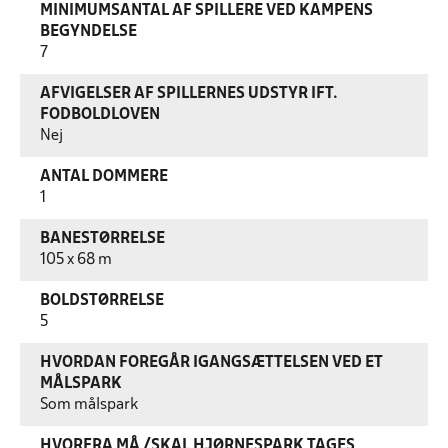
MINIMUMSANTAL AF SPILLERE VED KAMPENS
BEGYNDELSE
7
AFVIGELSER AF SPILLERNES UDSTYR IFT.
FODBOLDLOVEN
Nej
ANTAL DOMMERE
1
BANESTØRRELSE
105 x 68 m
BOLDSTØRRELSE
5
HVORDAN FOREGÅR IGANGSÆTTELSEN VED ET
MÅLSPARK
Som målspark
HVORFRA MÅ /SKAL HJØRNESPARK TAGES